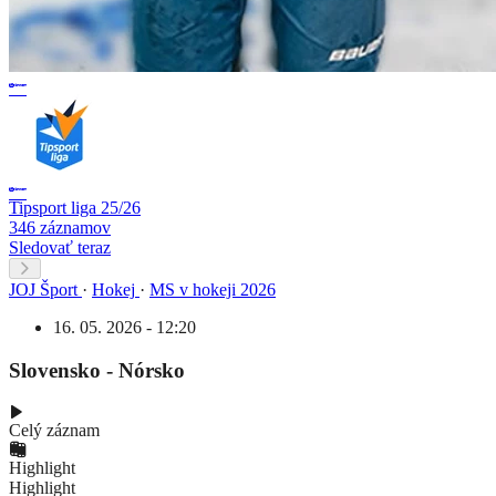
Tipsport liga 25/26
346 záznamov
Sledovať teraz
JOJ Šport
·
Hokej
·
MS v hokeji 2026
16. 05. 2026 - 12:20
Slovensko - Nórsko
Celý záznam
Highlight
Highlight