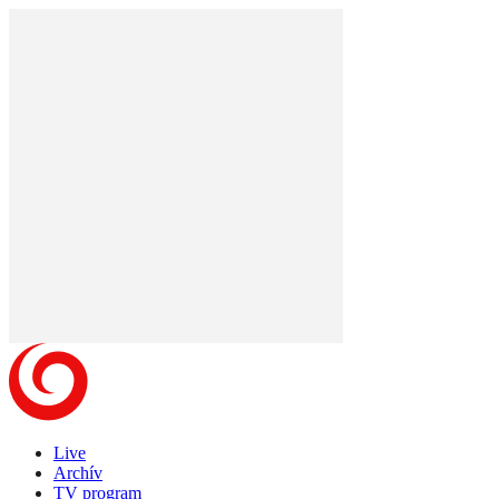
Live
Archív
TV program