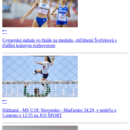
Gymerská siahala vo finále na medailu, obľúbená Švrčeková s
ďalším krásnym rozhovorom
Hádzaná - MS U18: Slovensko - Maďarsko 34:29, v nedeľu o
5.miesto o 12:35 na JOJ ŠPORT