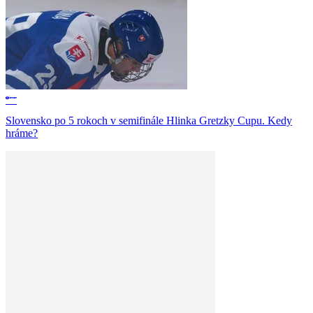
Slovensko po 5 rokoch v semifinále Hlinka Gretzky Cupu. Kedy
hráme?