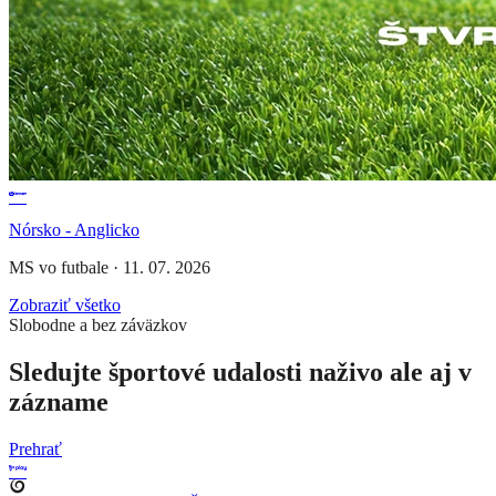
Nórsko - Anglicko
MS vo futbale
·
11. 07. 2026
Zobraziť všetko
Slobodne a bez záväzkov
Sledujte športové udalosti naživo ale aj v
zázname
Prehrať