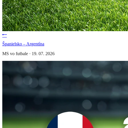
Španielsko – Argentína
MS vo futbale
·
19. 07. 2026