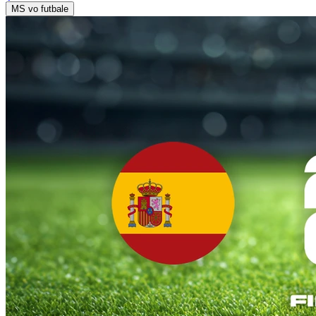
MS vo futbale