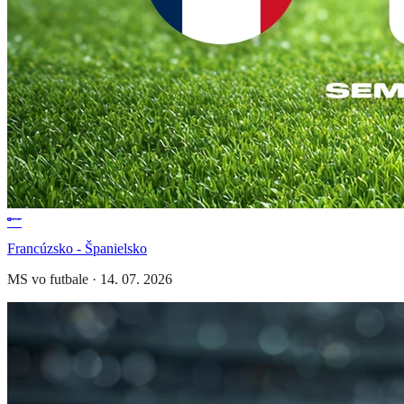
Francúzsko - Španielsko
MS vo futbale
·
14. 07. 2026