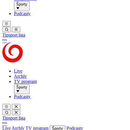
Športy
Podcasty
Tipsport liga
Live
Archív
TV program
Športy
Podcasty
Tipsport liga
Live
Archív
TV program
Podcasty
Športy