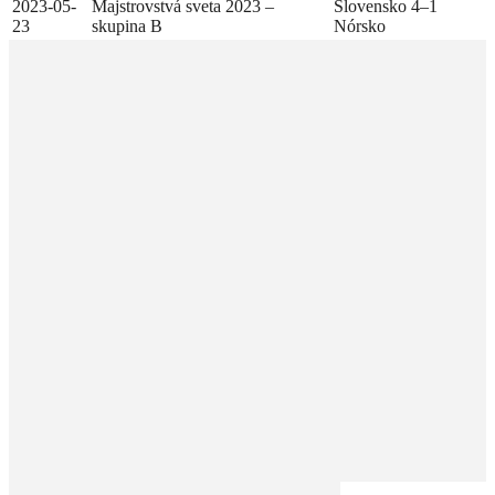
2023-05-
Majstrovstvá sveta 2023 –
Slovensko 4–1
23
skupina B
Nórsko