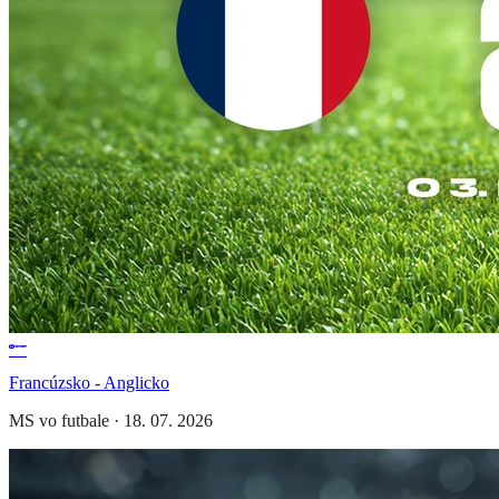
Francúzsko - Anglicko
MS vo futbale
·
18. 07. 2026