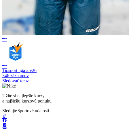
Tipsport liga 25/26
346 záznamov
Sledovať teraz
Užite si najlepšie kurzy
a najširšiu kurzovú ponuku
Sledujte športové udalosti