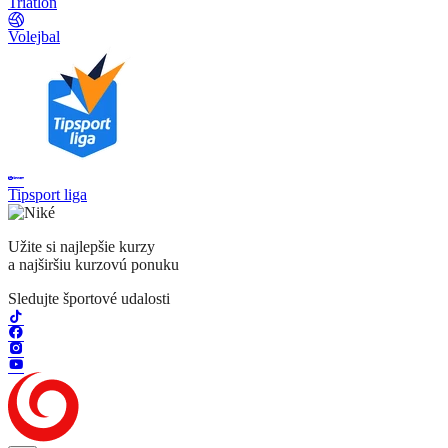
Triatlon
Volejbal
Tipsport liga
Užite si najlepšie kurzy
a najširšiu kurzovú ponuku
Sledujte športové udalosti