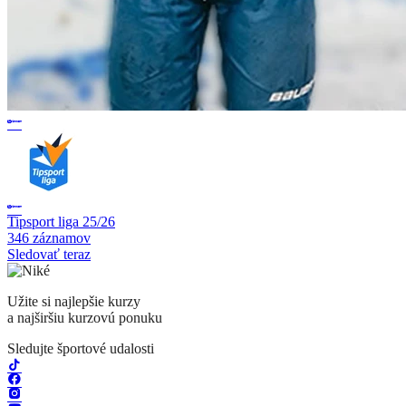
Tipsport liga 25/26
346 záznamov
Sledovať teraz
Užite si najlepšie kurzy
a najširšiu kurzovú ponuku
Sledujte športové udalosti