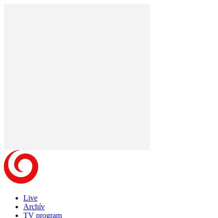
Live
Archív
TV program