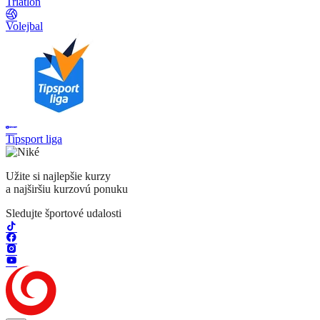
Triatlon
Volejbal
Tipsport liga
Užite si najlepšie kurzy
a najširšiu kurzovú ponuku
Sledujte športové udalosti