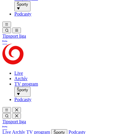
Športy
Podcasty
Tipsport liga
Live
Archív
TV program
Športy
Podcasty
Tipsport liga
Live
Archív
TV program
Podcasty
Športy