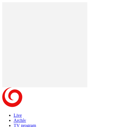
Live
Archív
TV program