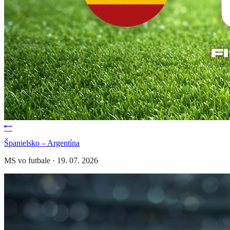
Španielsko – Argentína
MS vo futbale
·
19. 07. 2026