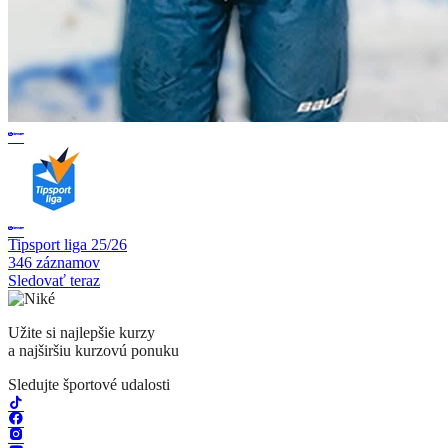
Tipsport liga 25/26
346 záznamov
Sledovať teraz
Užite si najlepšie kurzy
a najširšiu kurzovú ponuku
Sledujte športové udalosti