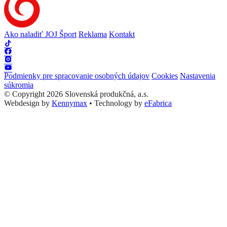
Ako naladiť JOJ Šport
Reklama
Kontakt
Podmienky pre spracovanie osobných údajov
Cookies
Nastavenia
súkromia
© Copyright 2026 Slovenská produkčná, a.s.
Webdesign by
Kennymax
•
Technology by
eFabrica