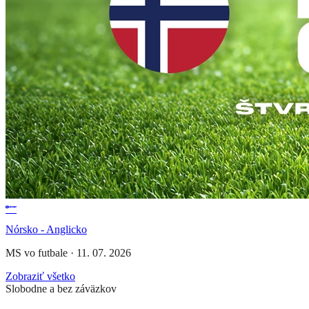
Nórsko - Anglicko
MS vo futbale
·
11. 07. 2026
Zobraziť všetko
Slobodne a bez záväzkov