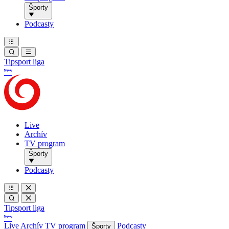
Športy
Podcasty
Tipsport liga
Live
Archív
TV program
Športy
Podcasty
Tipsport liga
Live
Archív
TV program
Podcasty
Športy