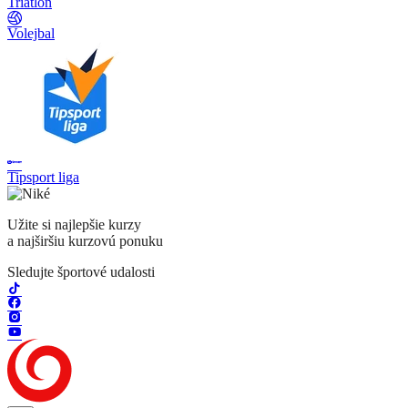
Triatlon
Volejbal
Tipsport liga
Užite si najlepšie kurzy
a najširšiu kurzovú ponuku
Sledujte športové udalosti