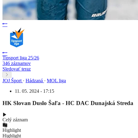
Tipsport liga 25/26
346 záznamov
Sledovať teraz
JOJ Šport
·
Hádzaná
·
MOL liga
11. 05. 2024 - 17:15
HK Slovan Duslo Šaľa - HC DAC Dunajská Streda
Celý záznam
Highlight
Highlight