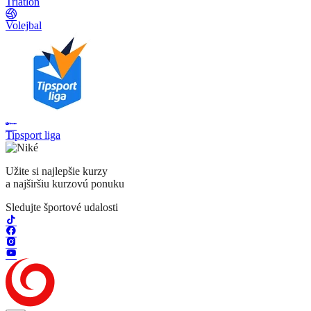
Triatlon
Volejbal
Tipsport liga
Užite si najlepšie kurzy
a najširšiu kurzovú ponuku
Sledujte športové udalosti