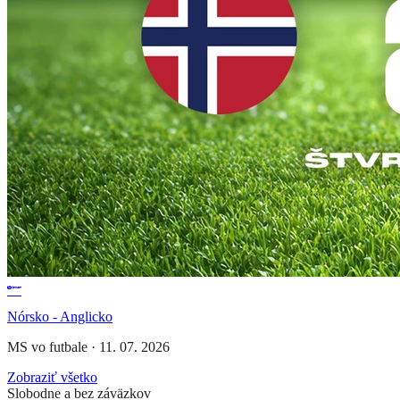
Nórsko - Anglicko
MS vo futbale
·
11. 07. 2026
Zobraziť všetko
Slobodne a bez záväzkov