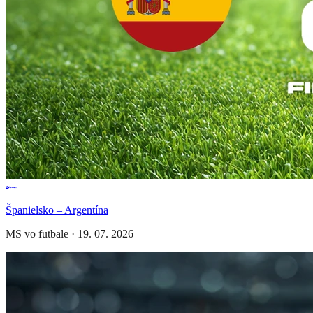
Španielsko – Argentína
MS vo futbale
·
19. 07. 2026