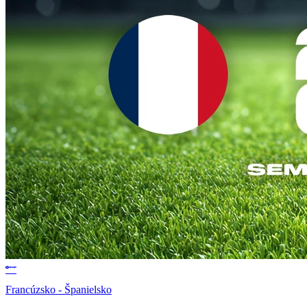
Francúzsko - Španielsko