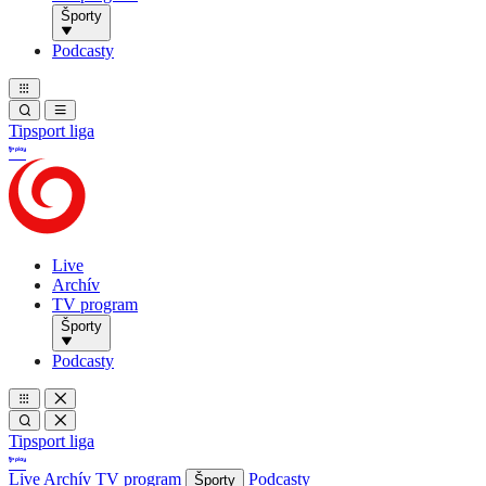
Športy
Podcasty
Tipsport liga
Live
Archív
TV program
Športy
Podcasty
Tipsport liga
Live
Archív
TV program
Podcasty
Športy