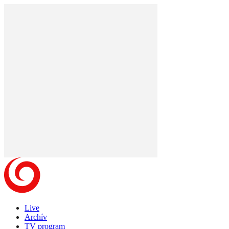
Live
Archív
TV program