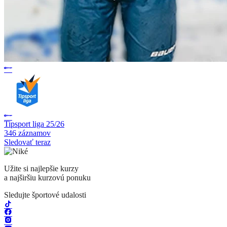
Tipsport liga 25/26
346 záznamov
Sledovať teraz
Užite si najlepšie kurzy
a najširšiu kurzovú ponuku
Sledujte športové udalosti