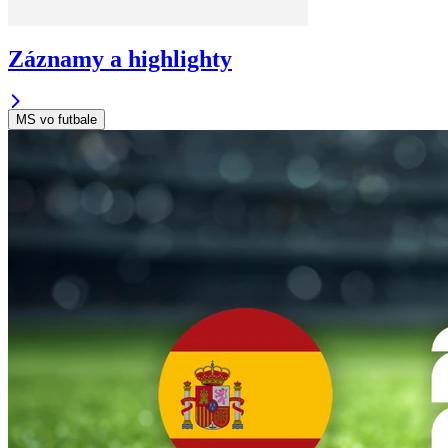
Záznamy a highlighty
MS vo futbale