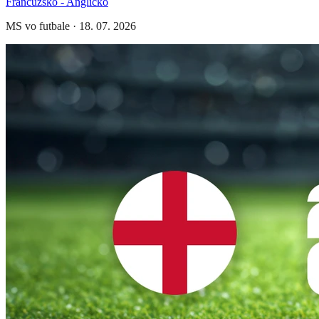
Francúzsko - Anglicko
MS vo futbale
·
18. 07. 2026