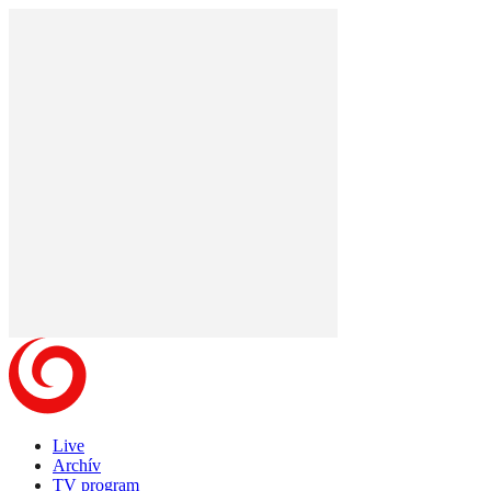
Live
Archív
TV program