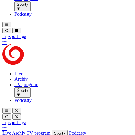
Športy
Podcasty
Tipsport liga
Live
Archív
TV program
Športy
Podcasty
Tipsport liga
Live
Archív
TV program
Podcasty
Športy