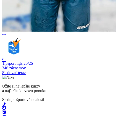
Tipsport liga 25/26
346 záznamov
Sledovať teraz
Užite si najlepšie kurzy
a najširšiu kurzovú ponuku
Sledujte športové udalosti