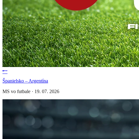
Španielsko – Argentína
MS vo futbale
·
19. 07. 2026