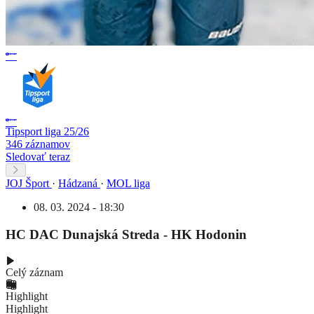
Tipsport liga 25/26
346 záznamov
Sledovať teraz
JOJ Šport
·
Hádzaná
·
MOL liga
08. 03. 2024 - 18:30
HC DAC Dunajská Streda - HK Hodonin
Celý záznam
Highlight
Highlight