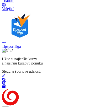
Triatlon
Volejbal
Tipsport liga
Užite si najlepšie kurzy
a najširšiu kurzovú ponuku
Sledujte športové udalosti