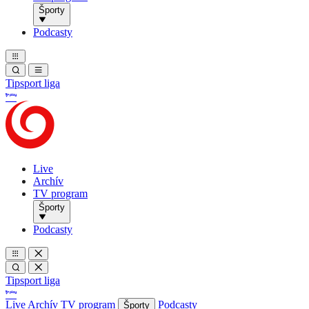
Športy
Podcasty
Tipsport liga
Live
Archív
TV program
Športy
Podcasty
Tipsport liga
Live
Archív
TV program
Podcasty
Športy