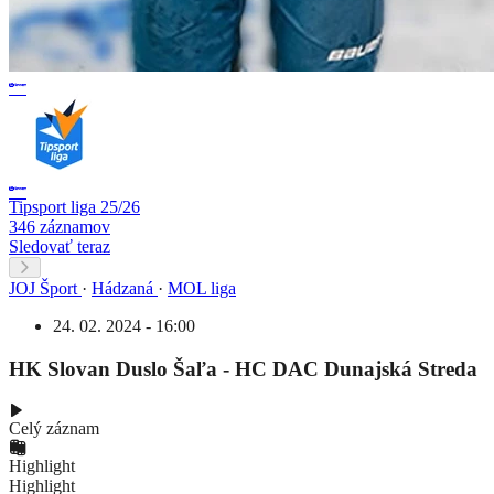
Tipsport liga 25/26
346 záznamov
Sledovať teraz
JOJ Šport
·
Hádzaná
·
MOL liga
24. 02. 2024 - 16:00
HK Slovan Duslo Šaľa - HC DAC Dunajská Streda
Celý záznam
Highlight
Highlight