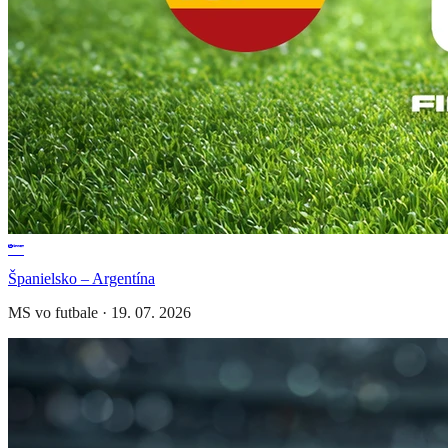
Španielsko – Argentína
MS vo futbale
·
19. 07. 2026