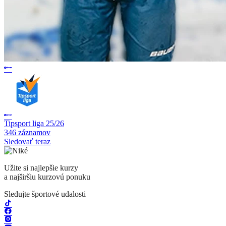
Tipsport liga 25/26
346 záznamov
Sledovať teraz
Užite si najlepšie kurzy
a najširšiu kurzovú ponuku
Sledujte športové udalosti