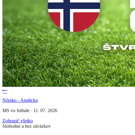
Nórsko - Anglicko
MS vo futbale
·
11. 07. 2026
Zobraziť všetko
Slobodne a bez záväzkov