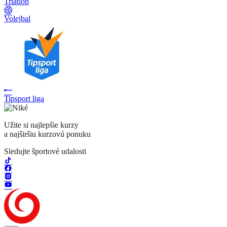
Triatlon
Volejbal
Tipsport liga
Užite si najlepšie kurzy
a najširšiu kurzovú ponuku
Sledujte športové udalosti