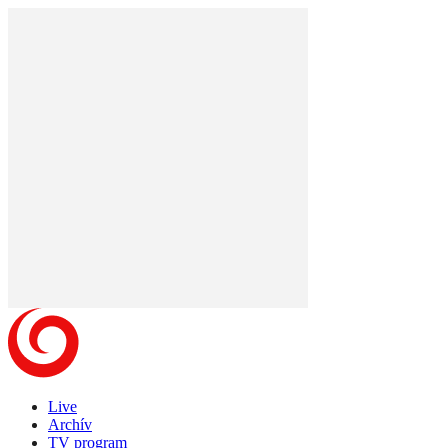
Live
Archív
TV program