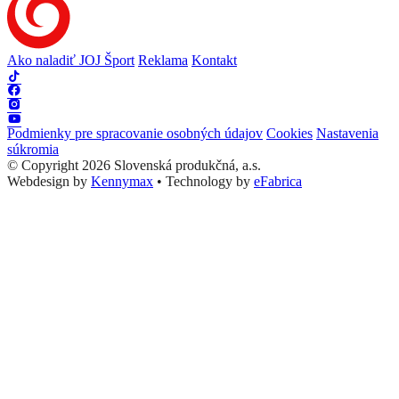
Ako naladiť JOJ Šport
Reklama
Kontakt
Podmienky pre spracovanie osobných údajov
Cookies
Nastavenia
súkromia
© Copyright 2026 Slovenská produkčná, a.s.
Webdesign by
Kennymax
•
Technology by
eFabrica