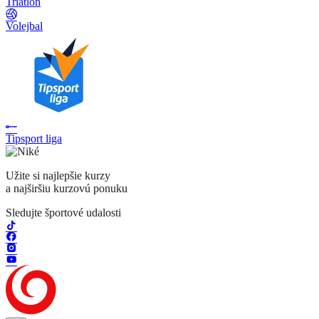
Triatlon
Volejbal
Tipsport liga
Užite si najlepšie kurzy
a najširšiu kurzovú ponuku
Sledujte športové udalosti