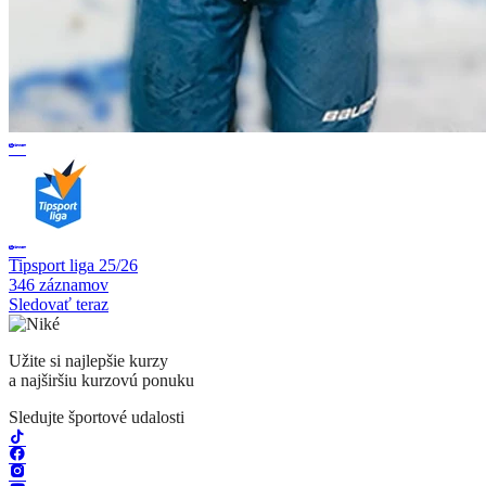
Tipsport liga 25/26
346 záznamov
Sledovať teraz
Užite si najlepšie kurzy
a najširšiu kurzovú ponuku
Sledujte športové udalosti