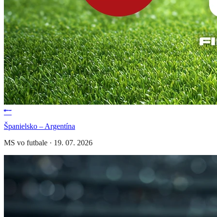
Španielsko – Argentína
MS vo futbale
·
19. 07. 2026