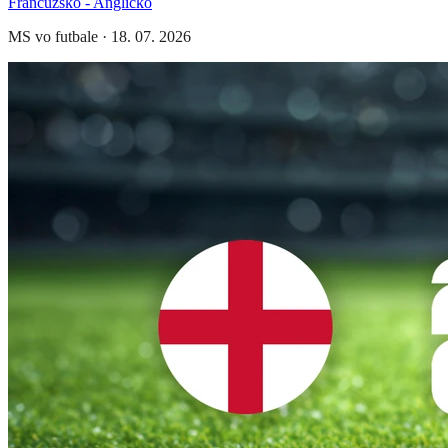
Francúzsko - Anglicko
MS vo futbale
·
18. 07. 2026