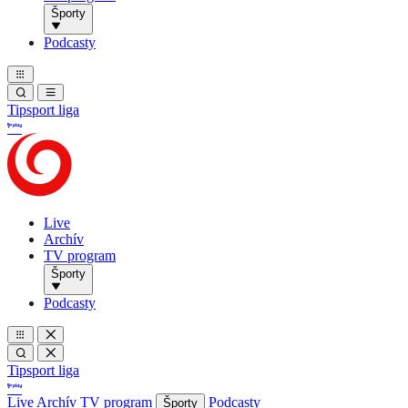
Športy
Podcasty
Tipsport liga
Live
Archív
TV program
Športy
Podcasty
Tipsport liga
Live
Archív
TV program
Podcasty
Športy