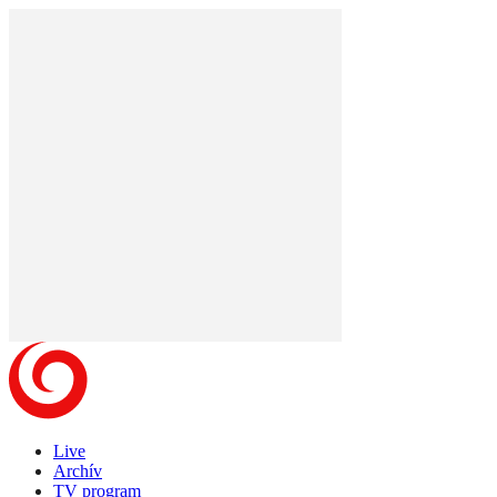
Live
Archív
TV program