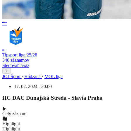
Tipsport liga 25/26
346 záznamov
Sledovať teraz
JOJ Šport
·
Hádzaná
·
MOL liga
17. 02. 2024 - 20:00
HC DAC Dunajská Streda - Slavia Praha
Celý záznam
Highlight
Highlight