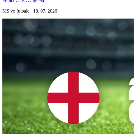
Francúzsko - Anglicko
MS vo futbale
·
18. 07. 2026