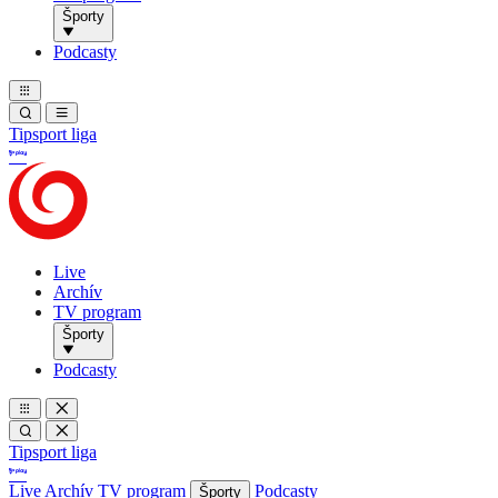
Športy
Podcasty
Tipsport liga
Live
Archív
TV program
Športy
Podcasty
Tipsport liga
Live
Archív
TV program
Podcasty
Športy