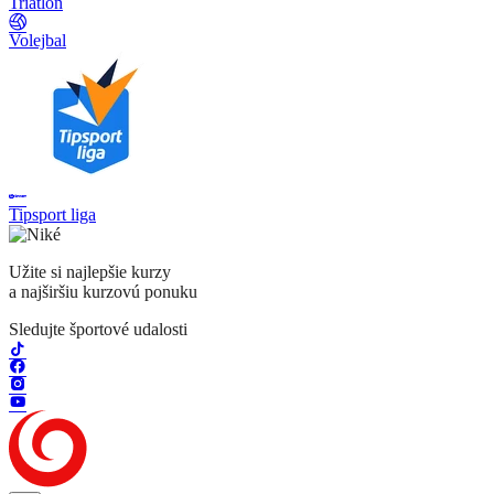
Triatlon
Volejbal
Tipsport liga
Užite si najlepšie kurzy
a najširšiu kurzovú ponuku
Sledujte športové udalosti