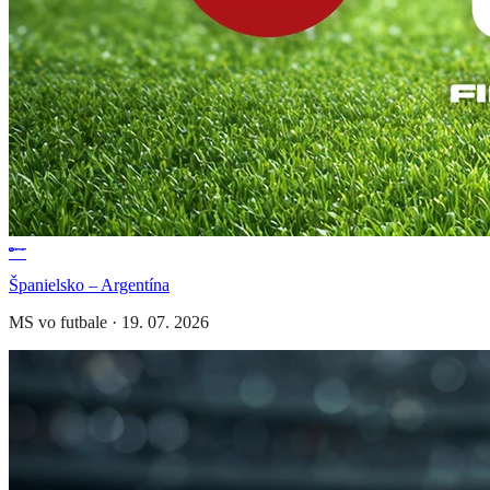
Španielsko – Argentína
MS vo futbale
·
19. 07. 2026