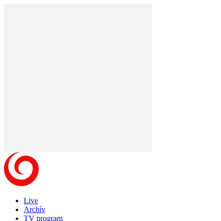
Live
Archív
TV program