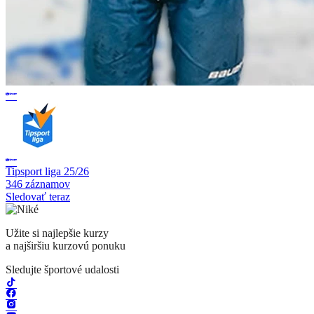
Tipsport liga 25/26
346 záznamov
Sledovať teraz
Užite si najlepšie kurzy
a najširšiu kurzovú ponuku
Sledujte športové udalosti