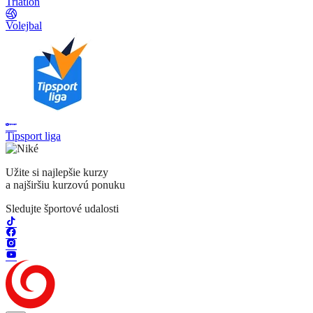
Triatlon
Volejbal
Tipsport liga
Užite si najlepšie kurzy
a najširšiu kurzovú ponuku
Sledujte športové udalosti