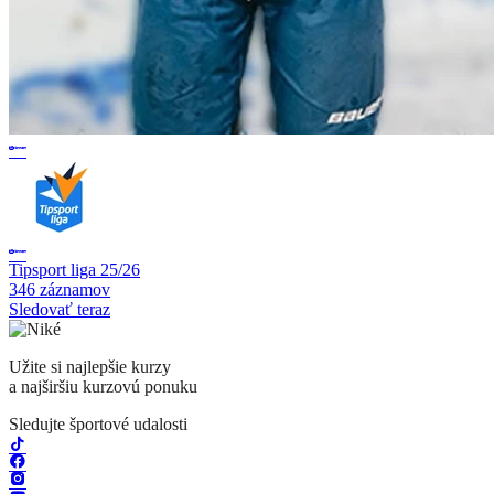
Tipsport liga 25/26
346 záznamov
Sledovať teraz
Užite si najlepšie kurzy
a najširšiu kurzovú ponuku
Sledujte športové udalosti