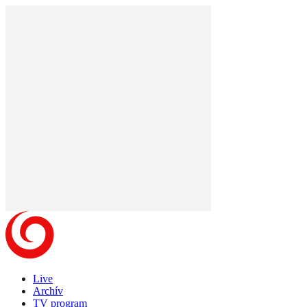
Live
Archív
TV program