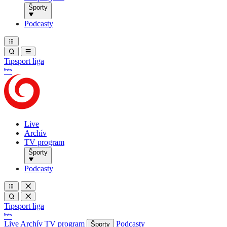
Športy
Podcasty
Tipsport liga
Live
Archív
TV program
Športy
Podcasty
Tipsport liga
Live
Archív
TV program
Podcasty
Športy