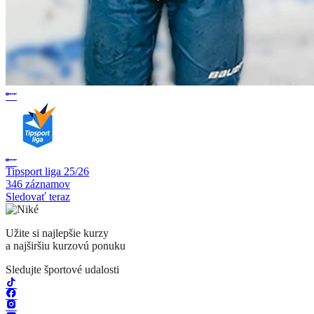
Tipsport liga 25/26
346 záznamov
Sledovať teraz
Užite si najlepšie kurzy
a najširšiu kurzovú ponuku
Sledujte športové udalosti