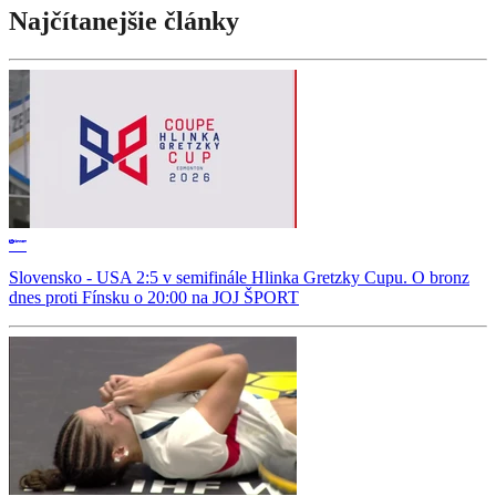
Najčítanejšie články
Slovensko - USA 2:5 v semifinále Hlinka Gretzky Cupu. O bronz
dnes proti Fínsku o 20:00 na JOJ ŠPORT