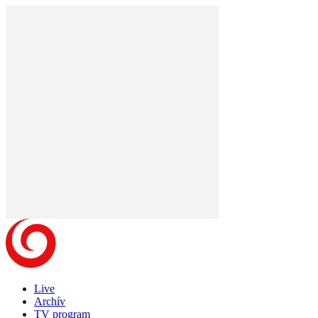
Live
Archív
TV program