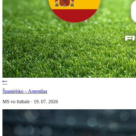
Španielsko – Argentína
MS vo futbale
·
19. 07. 2026