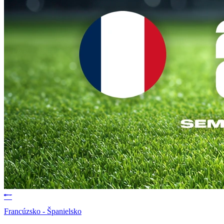
Francúzsko - Španielsko