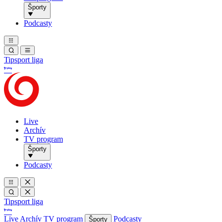
Športy
Podcasty
Tipsport liga
Live
Archív
TV program
Športy
Podcasty
Tipsport liga
Live
Archív
TV program
Podcasty
Športy