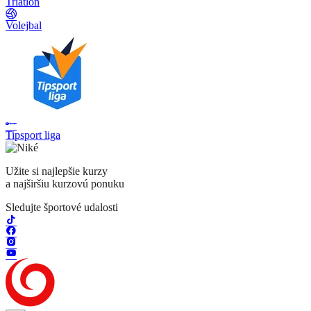
Triatlon
Volejbal
Tipsport liga
Užite si najlepšie kurzy
a najširšiu kurzovú ponuku
Sledujte športové udalosti