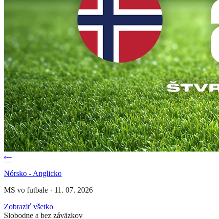
Nórsko - Anglicko
MS vo futbale
·
11. 07. 2026
Zobraziť všetko
Slobodne a bez záväzkov