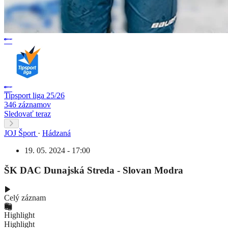
Tipsport liga 25/26
346 záznamov
Sledovať teraz
JOJ Šport
·
Hádzaná
19. 05. 2024 - 17:00
ŠK DAC Dunajská Streda - Slovan Modra
Celý záznam
Highlight
Highlight