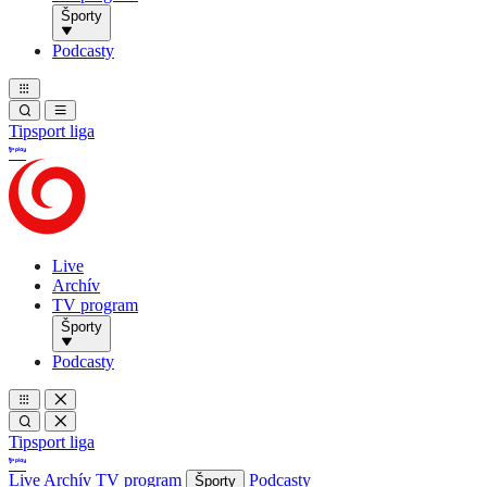
Športy
Podcasty
Tipsport liga
Live
Archív
TV program
Športy
Podcasty
Tipsport liga
Live
Archív
TV program
Podcasty
Športy