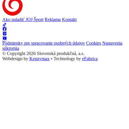
Ako naladiť JOJ Šport
Reklama
Kontakt
Podmienky pre spracovanie osobných údajov
Cookies
Nastavenia
súkromia
© Copyright 2026 Slovenská produkčná, a.s.
Webdesign by
Kennymax
•
Technology by
eFabrica