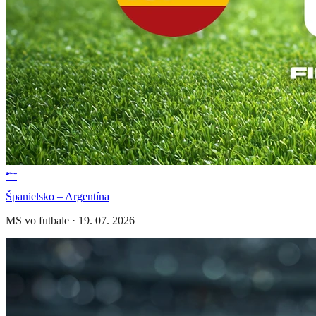
Španielsko – Argentína
MS vo futbale
·
19. 07. 2026