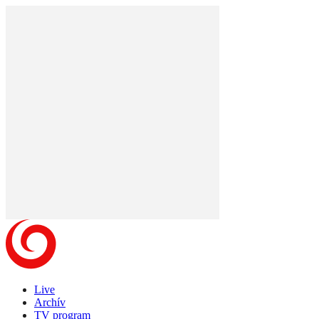
Live
Archív
TV program