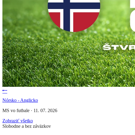
Nórsko - Anglicko
MS vo futbale
·
11. 07. 2026
Zobraziť všetko
Slobodne a bez záväzkov