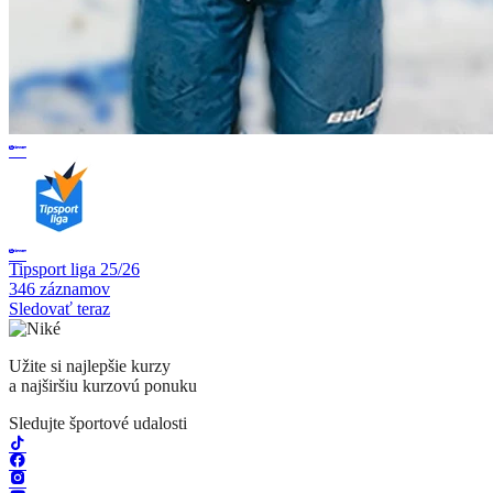
Tipsport liga 25/26
346 záznamov
Sledovať teraz
Užite si najlepšie kurzy
a najširšiu kurzovú ponuku
Sledujte športové udalosti