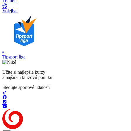
Triatlon
Volejbal
Tipsport liga
Užite si najlepšie kurzy
a najširšiu kurzovú ponuku
Sledujte športové udalosti