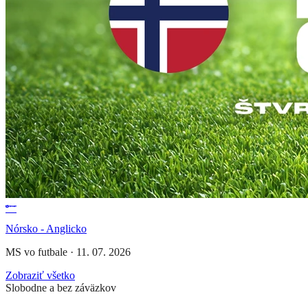
Nórsko - Anglicko
MS vo futbale
·
11. 07. 2026
Zobraziť všetko
Slobodne a bez záväzkov