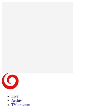
Live
Archív
TV program