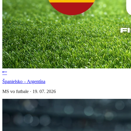
Španielsko – Argentína
MS vo futbale
·
19. 07. 2026