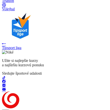
Triatlon
Volejbal
Tipsport liga
Užite si najlepšie kurzy
a najširšiu kurzovú ponuku
Sledujte športové udalosti