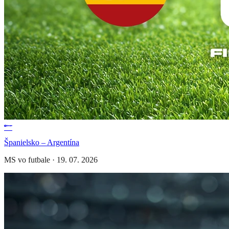
Španielsko – Argentína
MS vo futbale
·
19. 07. 2026