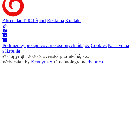
Ako naladiť JOJ Šport
Reklama
Kontakt
Podmienky pre spracovanie osobných údajov
Cookies
Nastavenia
súkromia
© Copyright 2026 Slovenská produkčná, a.s.
Webdesign by
Kennymax
•
Technology by
eFabrica