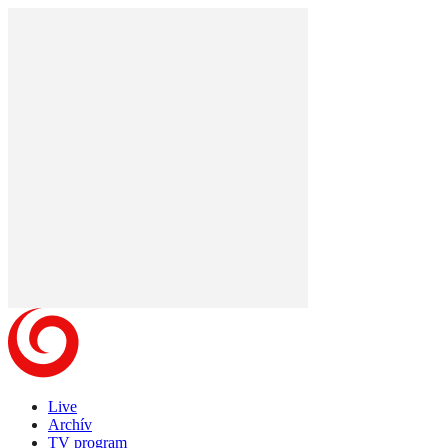
Live
Archív
TV program