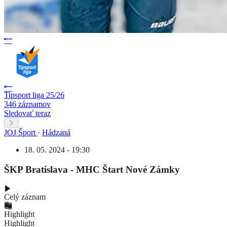
Tipsport liga 25/26
346 záznamov
Sledovať teraz
JOJ Šport
·
Hádzaná
18. 05. 2024 - 19:30
ŠKP Bratislava - MHC Štart Nové Zámky
Celý záznam
Highlight
Highlight