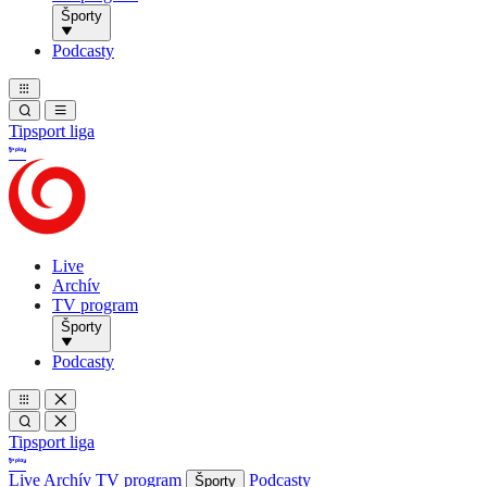
Športy
Podcasty
Tipsport liga
Live
Archív
TV program
Športy
Podcasty
Tipsport liga
Live
Archív
TV program
Podcasty
Športy