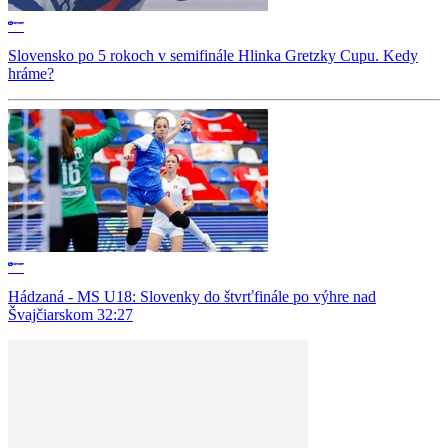
Slovensko po 5 rokoch v semifinále Hlinka Gretzky Cupu. Kedy
hráme?
Hádzaná - MS U18: Slovenky do štvrťfinále po výhre nad
Švajčiarskom 32:27