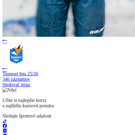
Tipsport liga 25/26
346 záznamov
Sledovať teraz
Užite si najlepšie kurzy
a najširšiu kurzovú ponuku
Sledujte športové udalosti