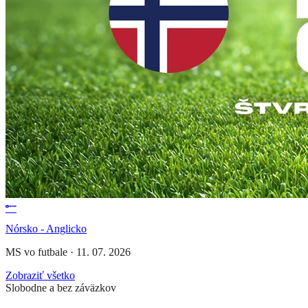
Nórsko - Anglicko
MS vo futbale
·
11. 07. 2026
Zobraziť všetko
Slobodne a bez záväzkov