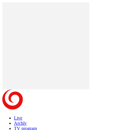
Live
Archív
TV program