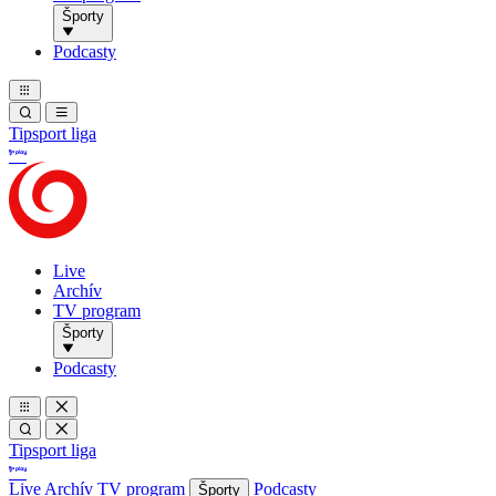
Športy
Podcasty
Tipsport liga
Live
Archív
TV program
Športy
Podcasty
Tipsport liga
Live
Archív
TV program
Podcasty
Športy