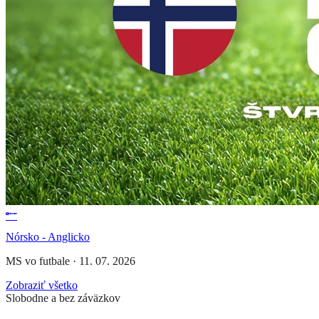
Nórsko - Anglicko
MS vo futbale
·
11. 07. 2026
Zobraziť všetko
Slobodne a bez záväzkov