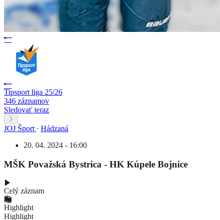
Tipsport liga 25/26
346 záznamov
Sledovať teraz
JOJ Šport
·
Hádzaná
20. 04. 2024 - 16:00
MŠK Považská Bystrica - HK Kúpele Bojnice
Celý záznam
Highlight
Highlight