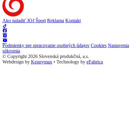
Ako naladiť JOJ Šport
Reklama
Kontakt
Podmienky pre spracovanie osobných údajov
Cookies
Nastavenia
súkromia
© Copyright 2026 Slovenská produkčná, a.s.
Webdesign by
Kennymax
•
Technology by
eFabrica