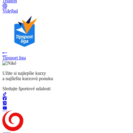
Triatlon
Volejbal
Tipsport liga
Užite si najlepšie kurzy
a najširšiu kurzovú ponuku
Sledujte športové udalosti