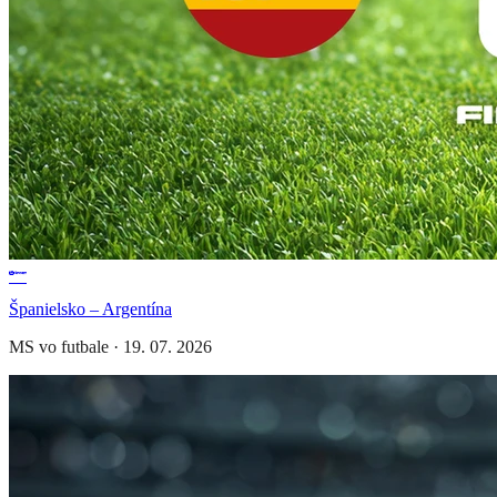
Španielsko – Argentína
MS vo futbale
·
19. 07. 2026