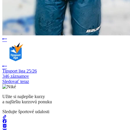
Tipsport liga 25/26
346 záznamov
Sledovať teraz
Užite si najlepšie kurzy
a najširšiu kurzovú ponuku
Sledujte športové udalosti