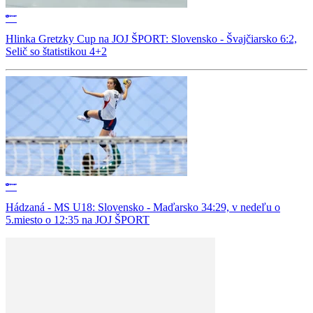
Hlinka Gretzky Cup na JOJ ŠPORT: Slovensko - Švajčiarsko 6:2,
Selič so štatistikou 4+2
Hádzaná - MS U18: Slovensko - Maďarsko 34:29, v nedeľu o
5.miesto o 12:35 na JOJ ŠPORT