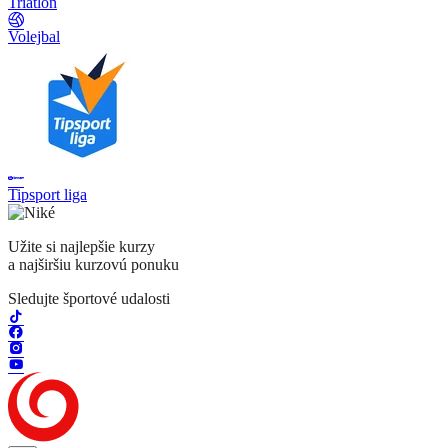
Triatlon
Volejbal
Tipsport liga
Užite si najlepšie kurzy
a najširšiu kurzovú ponuku
Sledujte športové udalosti