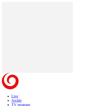
Live
Archív
TV program