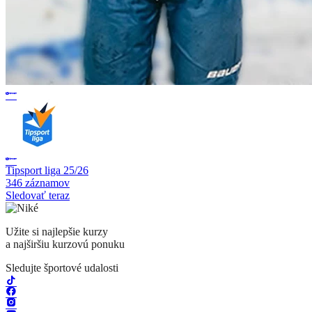
Tipsport liga 25/26
346 záznamov
Sledovať teraz
Užite si najlepšie kurzy
a najširšiu kurzovú ponuku
Sledujte športové udalosti