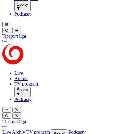
Športy
Podcasty
Tipsport liga
Live
Archív
TV program
Športy
Podcasty
Tipsport liga
Live
Archív
TV program
Podcasty
Športy