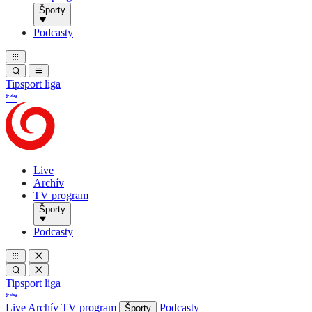
Športy
Podcasty
Tipsport liga
Live
Archív
TV program
Športy
Podcasty
Tipsport liga
Live
Archív
TV program
Podcasty
Športy