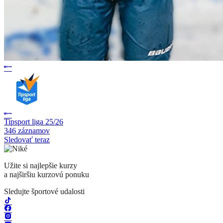
Tipsport liga 25/26
346 záznamov
Sledovať teraz
Užite si najlepšie kurzy
a najširšiu kurzovú ponuku
Sledujte športové udalosti