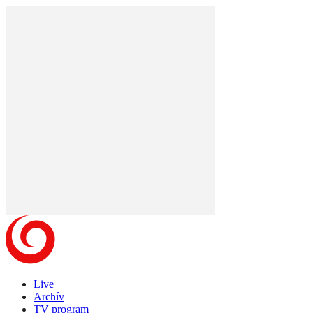
Live
Archív
TV program