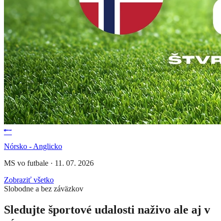
Nórsko - Anglicko
MS vo futbale
·
11. 07. 2026
Zobraziť všetko
Slobodne a bez záväzkov
Sledujte športové udalosti naživo ale aj v