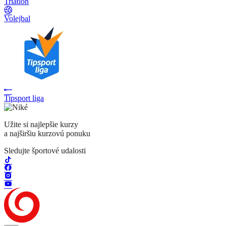
Triatlon
Volejbal
Tipsport liga
Užite si najlepšie kurzy
a najširšiu kurzovú ponuku
Sledujte športové udalosti