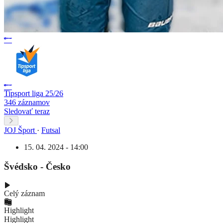
Tipsport liga 25/26
346 záznamov
Sledovať teraz
JOJ Šport
·
Futsal
15. 04. 2024 - 14:00
Švédsko - Česko
Celý záznam
Highlight
Highlight