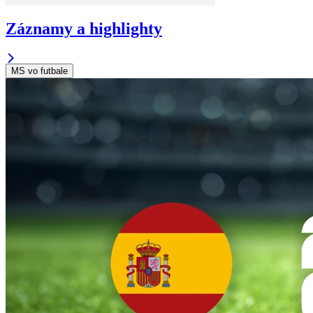
Záznamy a highlighty
MS vo futbale