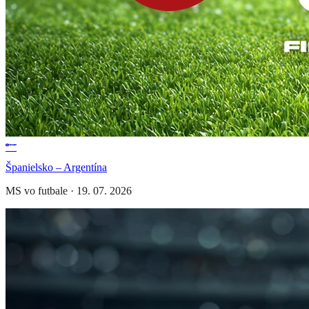
Španielsko – Argentína
MS vo futbale
·
19. 07. 2026