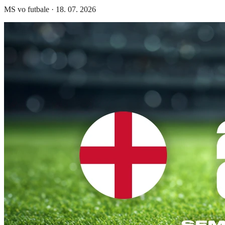
MS vo futbale
·
18. 07. 2026