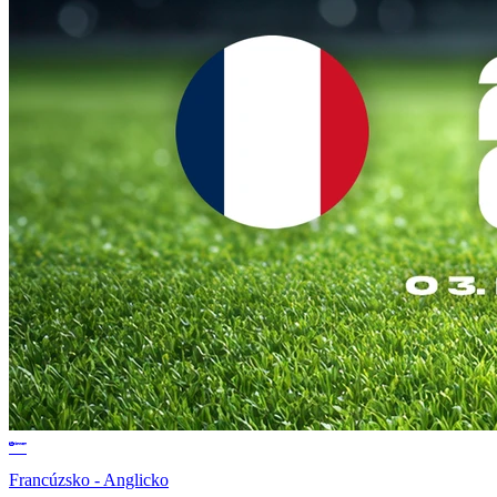
Francúzsko - Anglicko