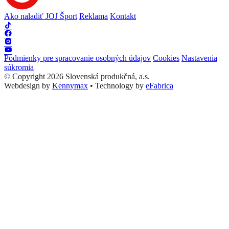
Ako naladiť JOJ Šport
Reklama
Kontakt
Podmienky pre spracovanie osobných údajov
Cookies
Nastavenia
súkromia
© Copyright 2026 Slovenská produkčná, a.s.
Webdesign by
Kennymax
•
Technology by
eFabrica