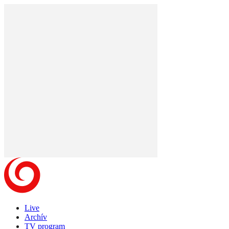
Live
Archív
TV program