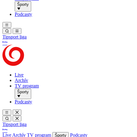
Športy
Podcasty
Tipsport liga
Live
Archív
TV program
Športy
Podcasty
Tipsport liga
Live
Archív
TV program
Podcasty
Športy