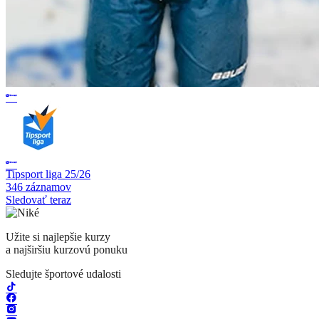
Tipsport liga 25/26
346 záznamov
Sledovať teraz
Užite si najlepšie kurzy
a najširšiu kurzovú ponuku
Sledujte športové udalosti