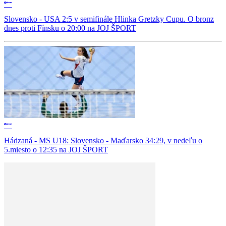
Slovensko - USA 2:5 v semifinále Hlinka Gretzky Cupu. O bronz
dnes proti Fínsku o 20:00 na JOJ ŠPORT
Hádzaná - MS U18: Slovensko - Maďarsko 34:29, v nedeľu o
5.miesto o 12:35 na JOJ ŠPORT