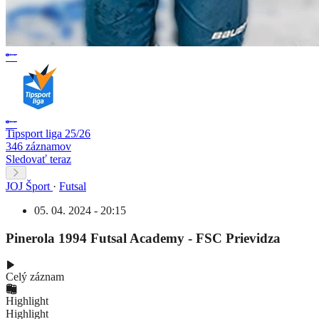
Tipsport liga 25/26
346 záznamov
Sledovať teraz
JOJ Šport
·
Futsal
05. 04. 2024 - 20:15
Pinerola 1994 Futsal Academy - FSC Prievidza
Celý záznam
Highlight
Highlight