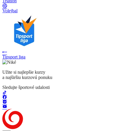
Triatlon
Volejbal
Tipsport liga
Užite si najlepšie kurzy
a najširšiu kurzovú ponuku
Sledujte športové udalosti