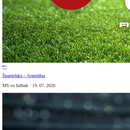
Španielsko – Argentína
MS vo futbale
·
19. 07. 2026