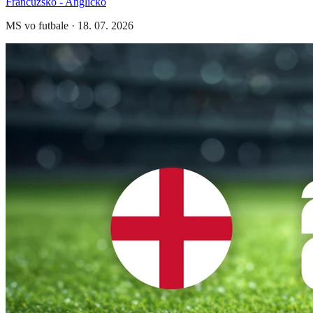
Francúzsko - Anglicko
MS vo futbale
·
18. 07. 2026