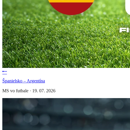
Španielsko – Argentína
MS vo futbale
·
19. 07. 2026