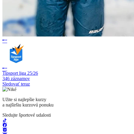
Tipsport liga 25/26
346 záznamov
Sledovať teraz
Užite si najlepšie kurzy
a najširšiu kurzovú ponuku
Sledujte športové udalosti