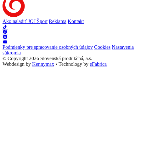
Ako naladiť JOJ Šport
Reklama
Kontakt
Podmienky pre spracovanie osobných údajov
Cookies
Nastavenia
súkromia
© Copyright 2026 Slovenská produkčná, a.s.
Webdesign by
Kennymax
•
Technology by
eFabrica