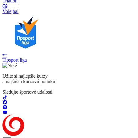
Triatlon
Volejbal
Tipsport liga
Užite si najlepšie kurzy
a najširšiu kurzovú ponuku
Sledujte športové udalosti