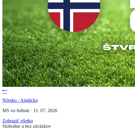
Nórsko - Anglicko
MS vo futbale
·
11. 07. 2026
Zobraziť všetko
Slobodne a bez záväzkov