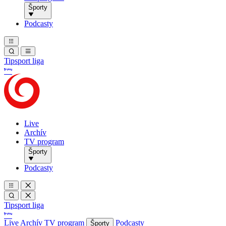
Športy
Podcasty
Tipsport liga
Live
Archív
TV program
Športy
Podcasty
Tipsport liga
Live
Archív
TV program
Podcasty
Športy