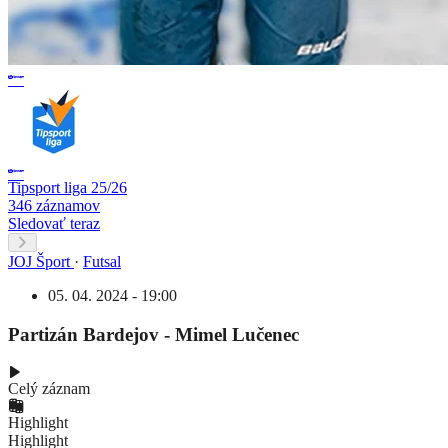
Tipsport liga 25/26
346 záznamov
Sledovať teraz
JOJ Šport
·
Futsal
05. 04. 2024 - 19:00
Partizán Bardejov - Mimel Lučenec
Celý záznam
Highlight
Highlight