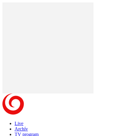
Live
Archív
TV program