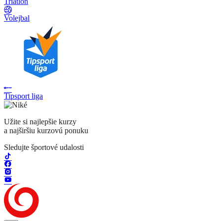
Triatlon
Volejbal
Tipsport liga
Užite si najlepšie kurzy
a najširšiu kurzovú ponuku
Sledujte športové udalosti