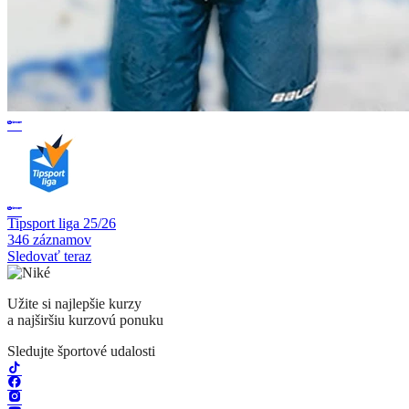
Tipsport liga 25/26
346 záznamov
Sledovať teraz
Užite si najlepšie kurzy
a najširšiu kurzovú ponuku
Sledujte športové udalosti