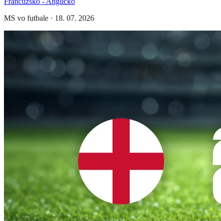
Francúzsko - Anglicko
MS vo futbale
·
18. 07. 2026