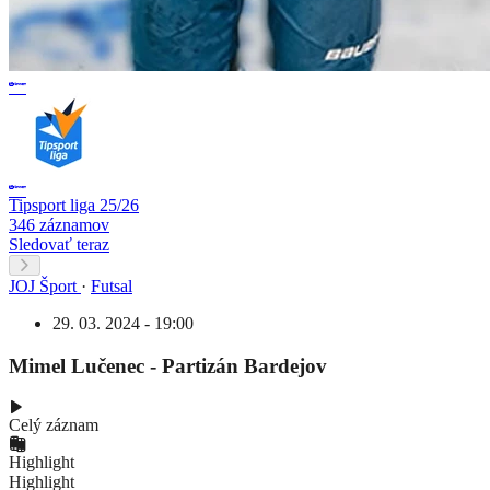
Tipsport liga 25/26
346 záznamov
Sledovať teraz
JOJ Šport
·
Futsal
29. 03. 2024 - 19:00
Mimel Lučenec - Partizán Bardejov
Celý záznam
Highlight
Highlight