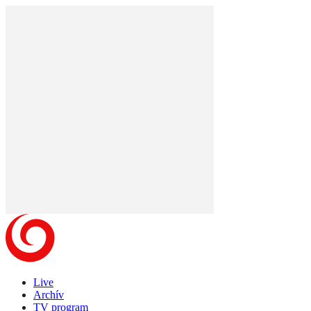
Live
Archív
TV program