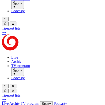
Športy
Podcasty
Tipsport liga
Live
Archív
TV program
Športy
Podcasty
Tipsport liga
Live
Archív
TV program
Podcasty
Športy