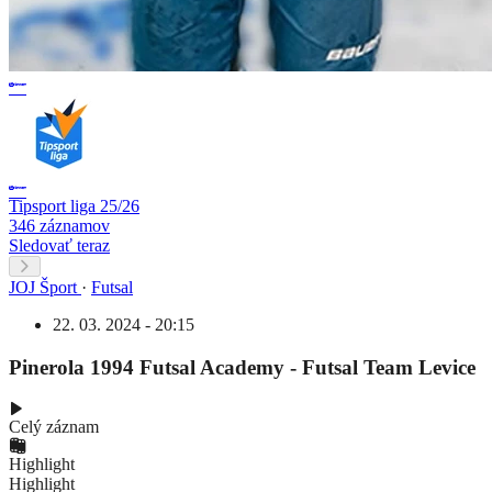
Tipsport liga 25/26
346 záznamov
Sledovať teraz
JOJ Šport
·
Futsal
22. 03. 2024 - 20:15
Pinerola 1994 Futsal Academy - Futsal Team Levice
Celý záznam
Highlight
Highlight