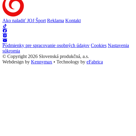
Ako naladiť JOJ Šport
Reklama
Kontakt
Podmienky pre spracovanie osobných údajov
Cookies
Nastavenia
súkromia
© Copyright 2026 Slovenská produkčná, a.s.
Webdesign by
Kennymax
•
Technology by
eFabrica