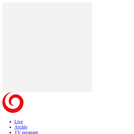
Live
Archív
TV program