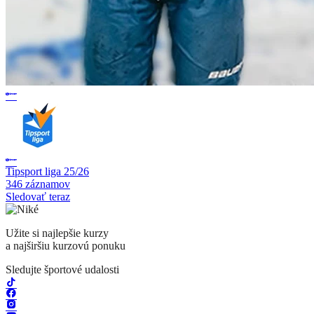
Tipsport liga 25/26
346 záznamov
Sledovať teraz
Užite si najlepšie kurzy
a najširšiu kurzovú ponuku
Sledujte športové udalosti