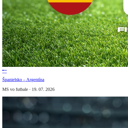
Španielsko – Argentína
MS vo futbale
·
19. 07. 2026