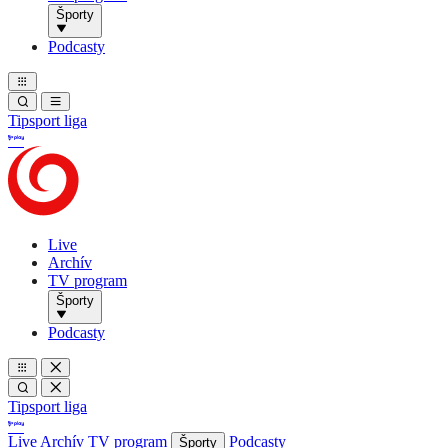
Športy
Podcasty
Tipsport liga
Live
Archív
TV program
Športy
Podcasty
Tipsport liga
Live
Archív
TV program
Podcasty
Športy