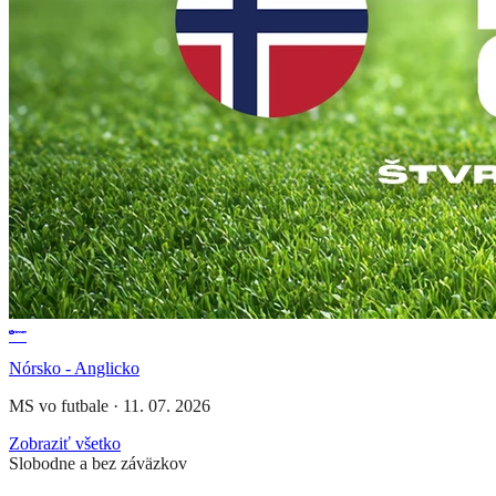
Nórsko - Anglicko
MS vo futbale
·
11. 07. 2026
Zobraziť všetko
Slobodne a bez záväzkov