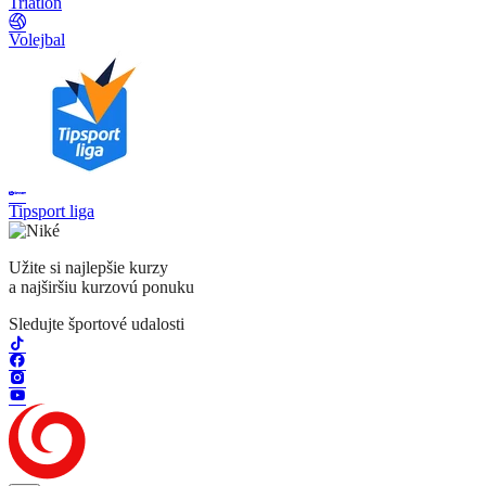
Triatlon
Volejbal
Tipsport liga
Užite si najlepšie kurzy
a najširšiu kurzovú ponuku
Sledujte športové udalosti