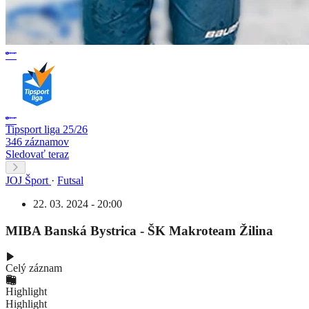
Tipsport liga 25/26
346 záznamov
Sledovať teraz
JOJ Šport
·
Futsal
22. 03. 2024 - 20:00
MIBA Banská Bystrica - ŠK Makroteam Žilina
Celý záznam
Highlight
Highlight