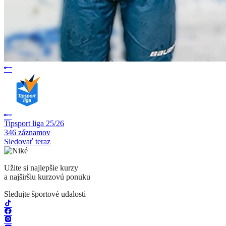
Tipsport liga 25/26
346 záznamov
Sledovať teraz
Užite si najlepšie kurzy
a najširšiu kurzovú ponuku
Sledujte športové udalosti