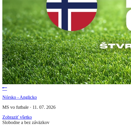
Nórsko - Anglicko
MS vo futbale
·
11. 07. 2026
Zobraziť všetko
Slobodne a bez záväzkov