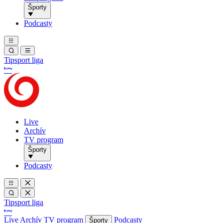
Športy
Podcasty
Tipsport liga
Live
Archív
TV program
Športy
Podcasty
Tipsport liga
Live
Archív
TV program
Podcasty
Športy