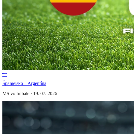
Španielsko – Argentína
MS vo futbale
·
19. 07. 2026