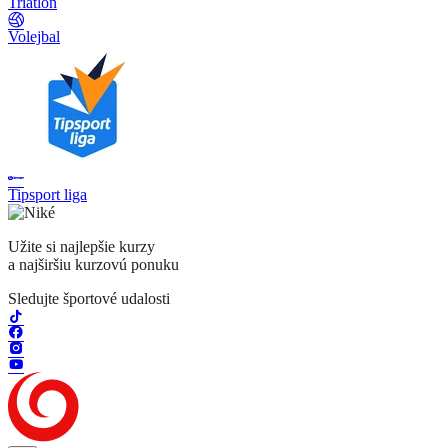
Triatlon
Volejbal
Tipsport liga
Užite si najlepšie kurzy
a najširšiu kurzovú ponuku
Sledujte športové udalosti