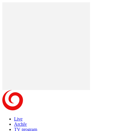
Live
Archív
TV program