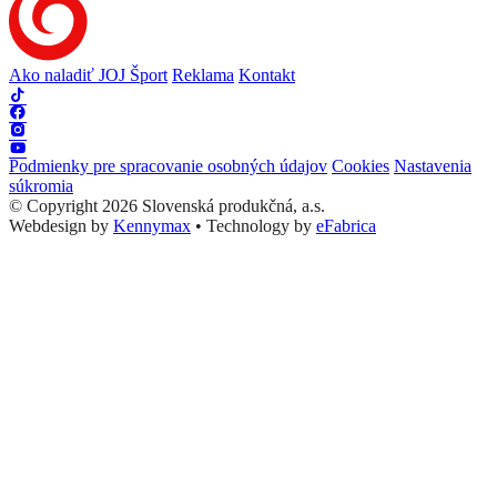
Ako naladiť JOJ Šport
Reklama
Kontakt
Podmienky pre spracovanie osobných údajov
Cookies
Nastavenia
súkromia
© Copyright 2026 Slovenská produkčná, a.s.
Webdesign by
Kennymax
•
Technology by
eFabrica