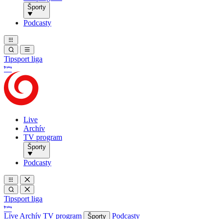
Športy
Podcasty
Tipsport liga
Live
Archív
TV program
Športy
Podcasty
Tipsport liga
Live
Archív
TV program
Podcasty
Športy