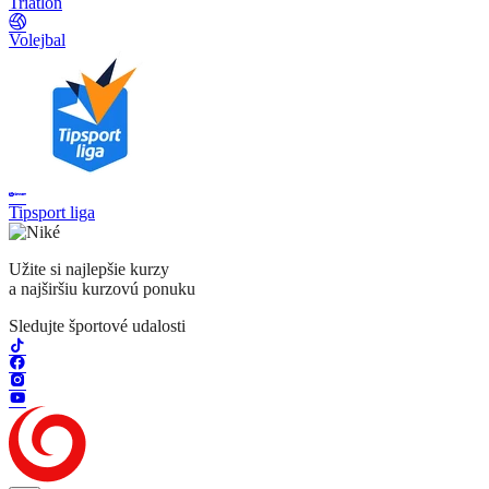
Triatlon
Volejbal
Tipsport liga
Užite si najlepšie kurzy
a najširšiu kurzovú ponuku
Sledujte športové udalosti