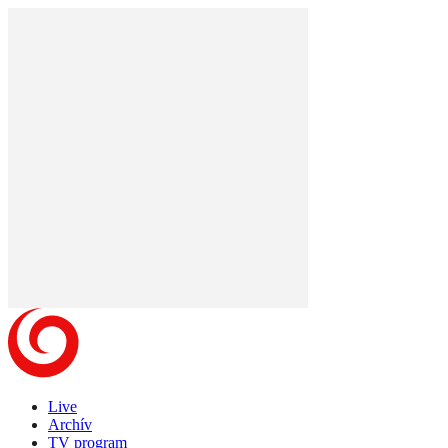
Live
Archív
TV program