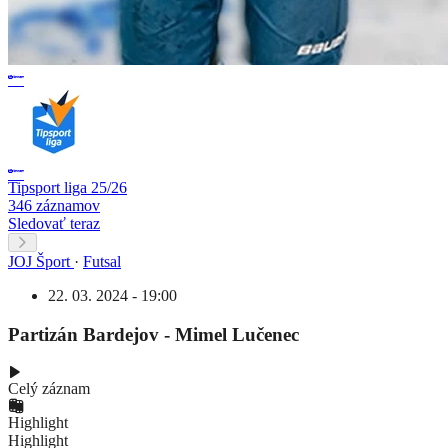
Tipsport liga 25/26
346 záznamov
Sledovať teraz
JOJ Šport
·
Futsal
22. 03. 2024 - 19:00
Partizán Bardejov - Mimel Lučenec
Celý záznam
Highlight
Highlight