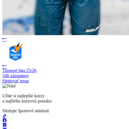
Tipsport liga 25/26
346 záznamov
Sledovať teraz
Užite si najlepšie kurzy
a najširšiu kurzovú ponuku
Sledujte športové udalosti