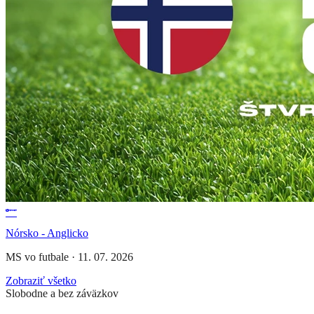
Nórsko - Anglicko
MS vo futbale
·
11. 07. 2026
Zobraziť všetko
Slobodne a bez záväzkov