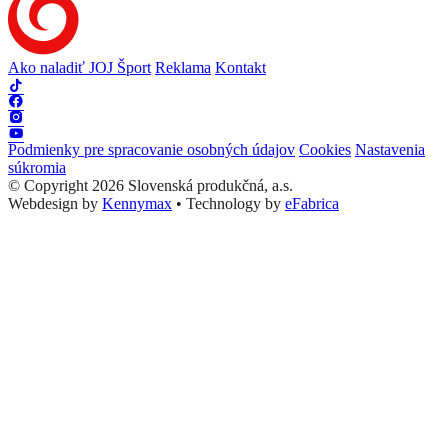
Ako naladiť JOJ Šport
Reklama
Kontakt
Podmienky pre spracovanie osobných údajov
Cookies
Nastavenia
súkromia
© Copyright 2026 Slovenská produkčná, a.s.
Webdesign by
Kennymax
•
Technology by
eFabrica