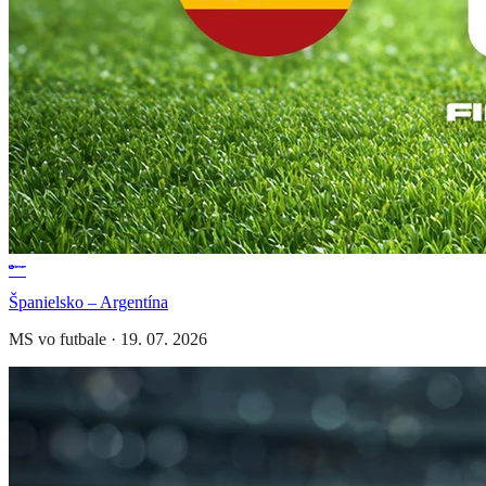
Španielsko – Argentína
MS vo futbale
·
19. 07. 2026