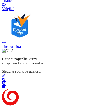
Triatlon
Volejbal
Tipsport liga
Užite si najlepšie kurzy
a najširšiu kurzovú ponuku
Sledujte športové udalosti