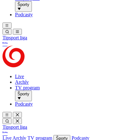
Športy
Podcasty
Tipsport liga
Live
Archív
TV program
Športy
Podcasty
Tipsport liga
Live
Archív
TV program
Podcasty
Športy