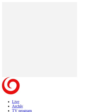
Live
Archív
TV program