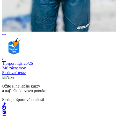
Tipsport liga 25/26
346 záznamov
Sledovať teraz
Užite si najlepšie kurzy
a najširšiu kurzovú ponuku
Sledujte športové udalosti