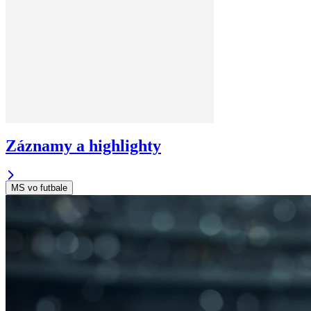
Záznamy a highlighty
MS vo futbale