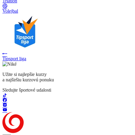
Triatlon
Volejbal
Tipsport liga
Užite si najlepšie kurzy
a najširšiu kurzovú ponuku
Sledujte športové udalosti