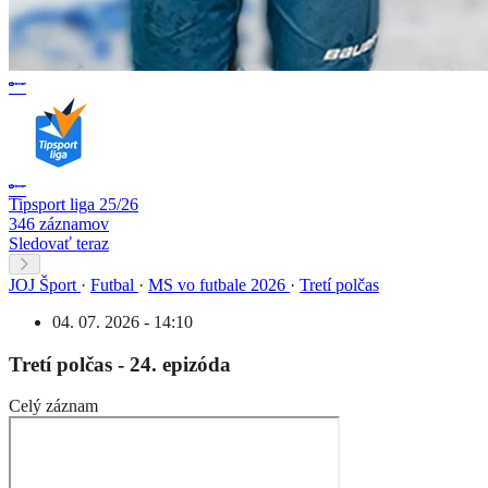
Tipsport liga 25/26
346 záznamov
Sledovať teraz
JOJ Šport
·
Futbal
·
MS vo futbale 2026
·
Tretí polčas
04. 07. 2026 - 14:10
Tretí polčas - 24. epizóda
Celý záznam