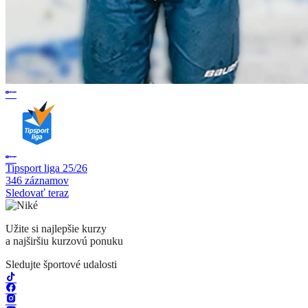
Tipsport liga 25/26
346 záznamov
Sledovať teraz
Užite si najlepšie kurzy
a najširšiu kurzovú ponuku
Sledujte športové udalosti