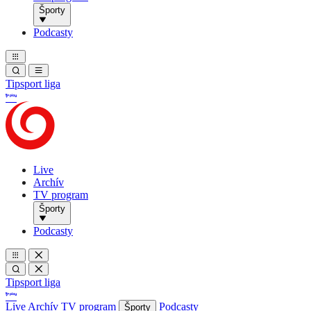
Športy
Podcasty
Tipsport liga
Live
Archív
TV program
Športy
Podcasty
Tipsport liga
Live
Archív
TV program
Podcasty
Športy