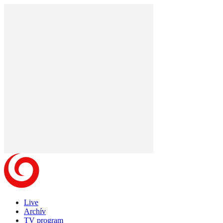
Live
Archív
TV program