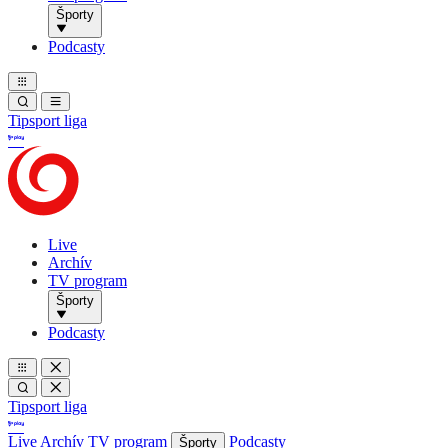
Športy
Podcasty
Tipsport liga
Live
Archív
TV program
Športy
Podcasty
Tipsport liga
Live
Archív
TV program
Podcasty
Športy