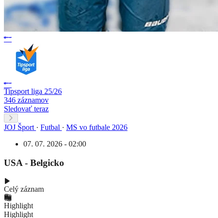
Tipsport liga 25/26
346 záznamov
Sledovať teraz
JOJ Šport
·
Futbal
·
MS vo futbale 2026
07. 07. 2026 - 02:00
USA - Belgicko
Celý záznam
Highlight
Highlight