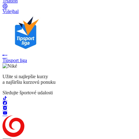
Triatlon
Volejbal
Tipsport liga
Užite si najlepšie kurzy
a najširšiu kurzovú ponuku
Sledujte športové udalosti