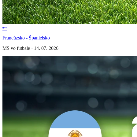
Francúzsko - Španielsko
MS vo futbale
·
14. 07. 2026