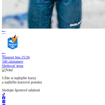
Tipsport liga 25/26
346 záznamov
Sledovať teraz
Užite si najlepšie kurzy
a najširšiu kurzovú ponuku
Sledujte športové udalosti