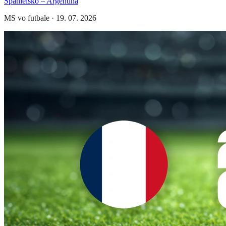
Španielsko – Argentína
MS vo futbale
·
19. 07. 2026