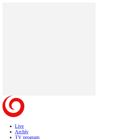
Live
Archív
TV program