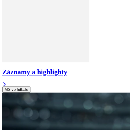
Záznamy a highlighty
MS vo futbale