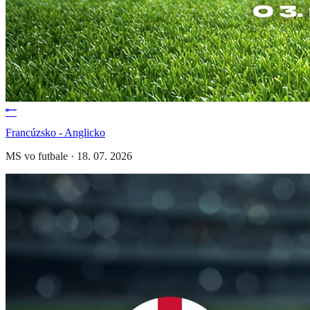
Francúzsko - Anglicko
MS vo futbale
·
18. 07. 2026