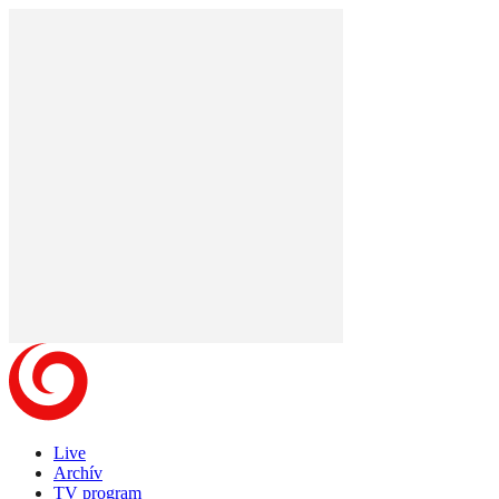
Live
Archív
TV program