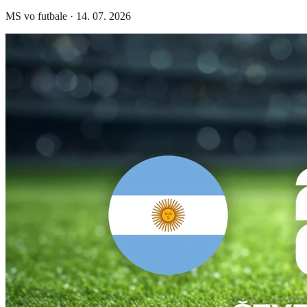
MS vo futbale
·
14. 07. 2026