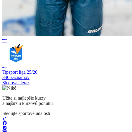
Tipsport liga 25/26
346 záznamov
Sledovať teraz
Užite si najlepšie kurzy
a najširšiu kurzovú ponuku
Sledujte športové udalosti