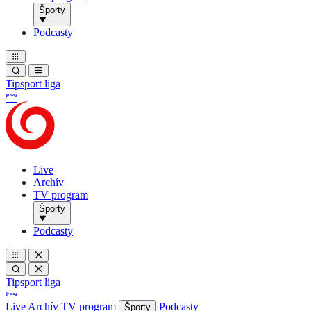
Športy
Podcasty
Tipsport liga
Live
Archív
TV program
Športy
Podcasty
Tipsport liga
Live
Archív
TV program
Podcasty
Športy