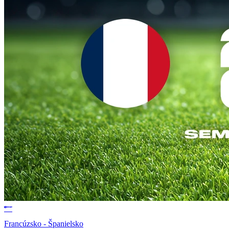
Francúzsko - Španielsko