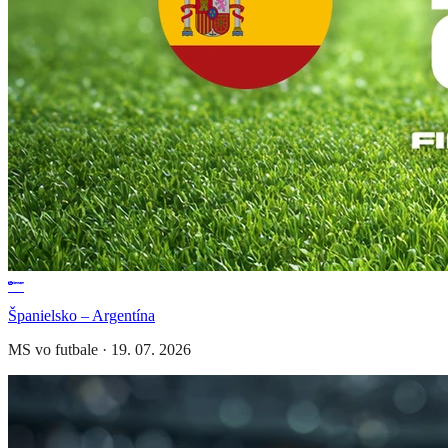
Španielsko – Argentína
MS vo futbale
·
19. 07. 2026