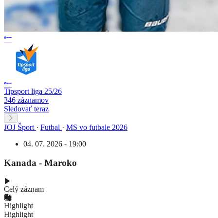
Tipsport liga 25/26
346 záznamov
Sledovať teraz
JOJ Šport
·
Futbal
·
MS vo futbale 2026
04. 07. 2026 - 19:00
Kanada - Maroko
Celý záznam
Highlight
Highlight