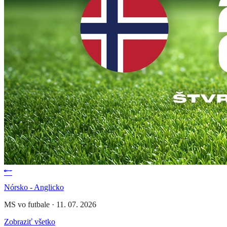
Nórsko - Anglicko
MS vo futbale
·
11. 07. 2026
Zobraziť všetko