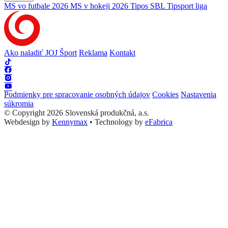
MS vo futbale 2026
MS v hokeji 2026
Tipos SBL
Tipsport liga
Ako naladiť JOJ Šport
Reklama
Kontakt
Podmienky pre spracovanie osobných údajov
Cookies
Nastavenia
súkromia
© Copyright 2026 Slovenská produkčná, a.s.
Webdesign by
Kennymax
•
Technology by
eFabrica