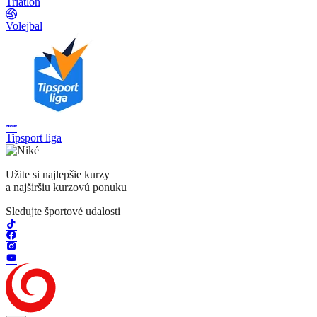
Triatlon
Volejbal
Tipsport liga
Užite si najlepšie kurzy
a najširšiu kurzovú ponuku
Sledujte športové udalosti