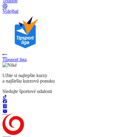
Triatlon
Volejbal
Tipsport liga
Užite si najlepšie kurzy
a najširšiu kurzovú ponuku
Sledujte športové udalosti