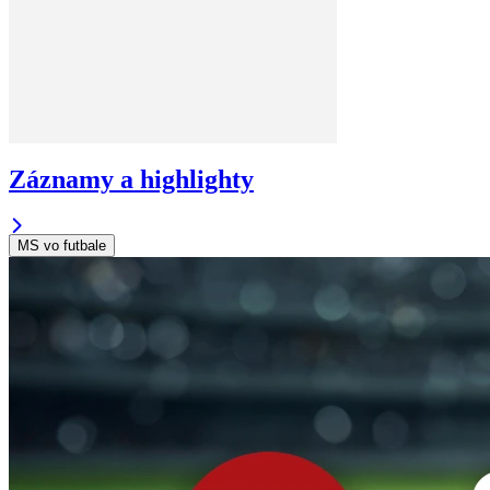
Záznamy a highlighty
MS vo futbale