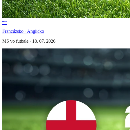
Francúzsko - Anglicko
MS vo futbale
·
18. 07. 2026