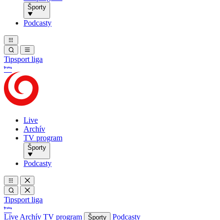
Športy
Podcasty
Tipsport liga
Live
Archív
TV program
Športy
Podcasty
Tipsport liga
Live
Archív
TV program
Podcasty
Športy