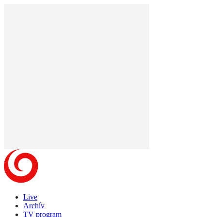
Live
Archív
TV program