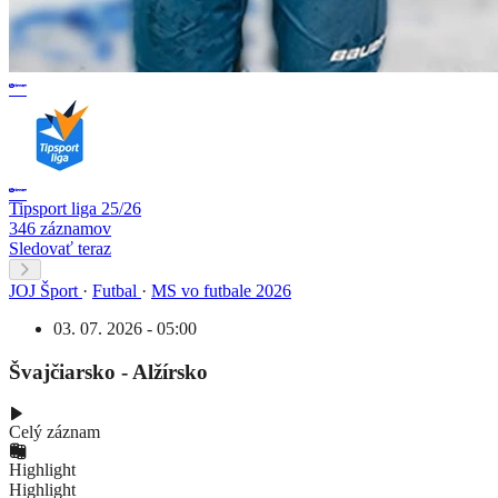
Tipsport liga 25/26
346 záznamov
Sledovať teraz
JOJ Šport
·
Futbal
·
MS vo futbale 2026
03. 07. 2026 - 05:00
Švajčiarsko - Alžírsko
Celý záznam
Highlight
Highlight