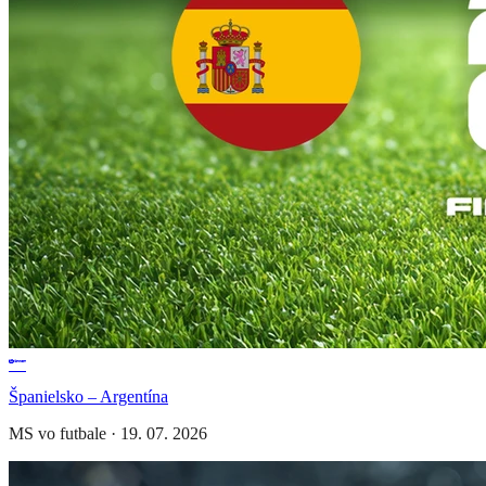
Španielsko – Argentína
MS vo futbale
·
19. 07. 2026