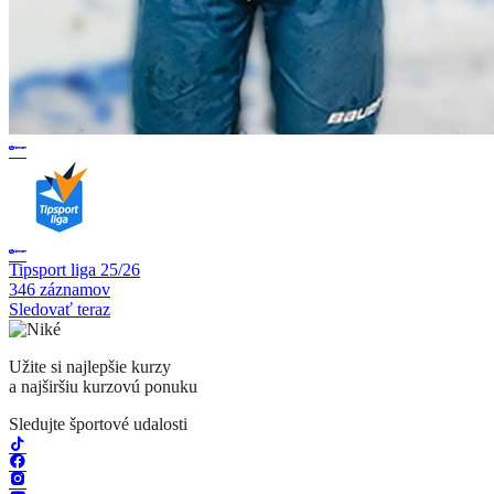
Tipsport liga 25/26
346 záznamov
Sledovať teraz
Užite si najlepšie kurzy
a najširšiu kurzovú ponuku
Sledujte športové udalosti