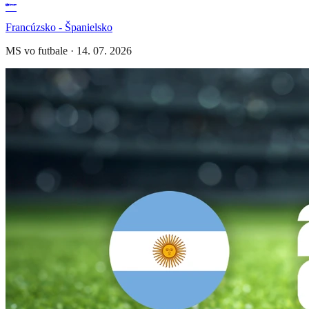
Francúzsko - Španielsko
MS vo futbale
·
14. 07. 2026