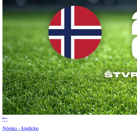
Nórsko - Anglicko