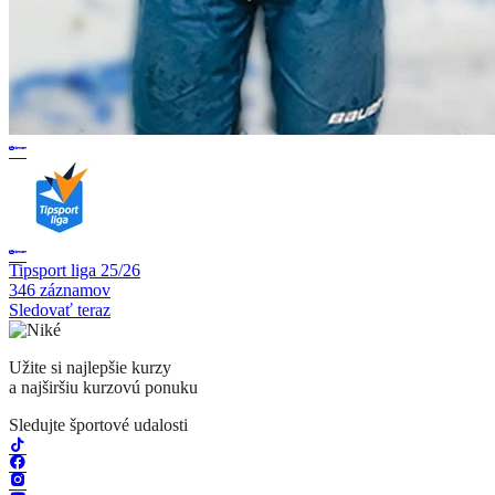
Tipsport liga 25/26
346 záznamov
Sledovať teraz
Užite si najlepšie kurzy
a najširšiu kurzovú ponuku
Sledujte športové udalosti