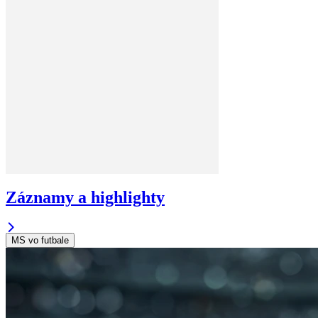
Záznamy a highlighty
MS vo futbale