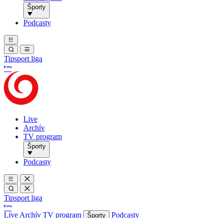
Športy
Podcasty
Tipsport liga
Live
Archív
TV program
Športy
Podcasty
Tipsport liga
Live
Archív
TV program
Podcasty
Športy