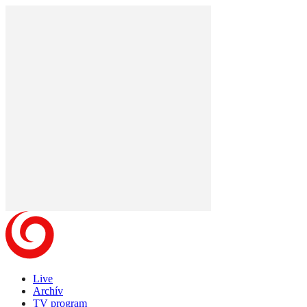
Live
Archív
TV program