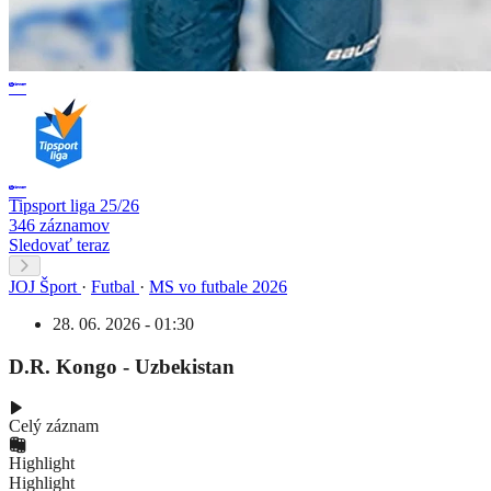
Tipsport liga 25/26
346 záznamov
Sledovať teraz
JOJ Šport
·
Futbal
·
MS vo futbale 2026
28. 06. 2026 - 01:30
D.R. Kongo - Uzbekistan
Celý záznam
Highlight
Highlight