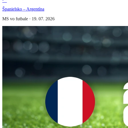
Španielsko – Argentína
MS vo futbale
·
19. 07. 2026