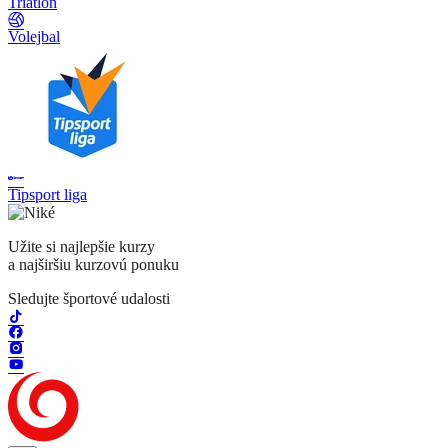
Triatlon
Volejbal
Tipsport liga
Užite si najlepšie kurzy
a najširšiu kurzovú ponuku
Sledujte športové udalosti