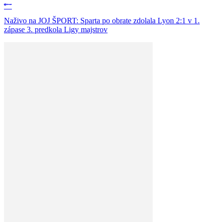
Naživo na JOJ ŠPORT: Sparta po obrate zdolala Lyon 2:1 v 1.
zápase 3. predkola Ligy majstrov