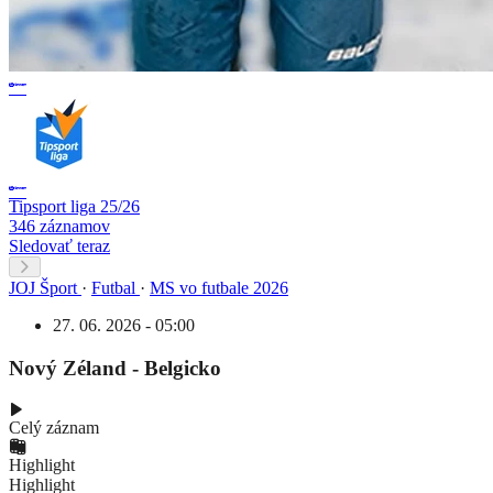
Tipsport liga 25/26
346 záznamov
Sledovať teraz
JOJ Šport
·
Futbal
·
MS vo futbale 2026
27. 06. 2026 - 05:00
Nový Zéland - Belgicko
Celý záznam
Highlight
Highlight