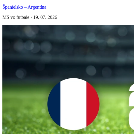
Španielsko – Argentína
MS vo futbale
·
19. 07. 2026