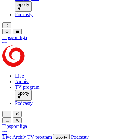
Športy
Podcasty
Tipsport liga
Live
Archív
TV program
Športy
Podcasty
Tipsport liga
Live
Archív
TV program
Podcasty
Športy