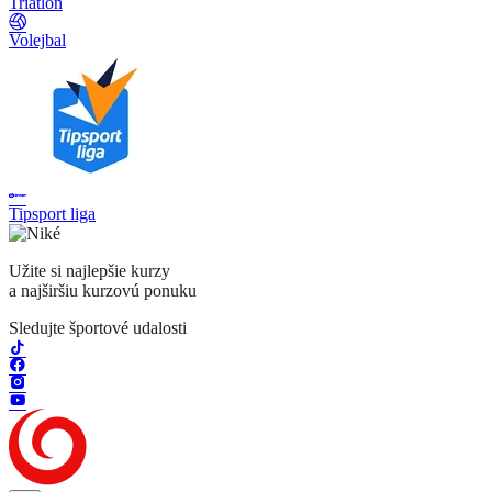
Triatlon
Volejbal
Tipsport liga
Užite si najlepšie kurzy
a najširšiu kurzovú ponuku
Sledujte športové udalosti