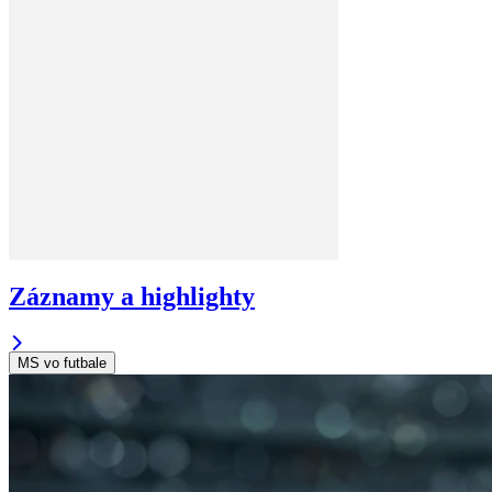
Záznamy a highlighty
MS vo futbale