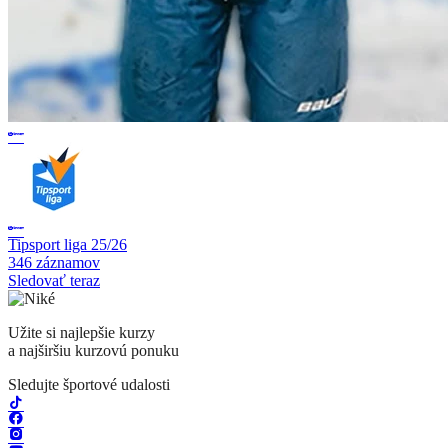
Tipsport liga 25/26
346 záznamov
Sledovať teraz
Užite si najlepšie kurzy
a najširšiu kurzovú ponuku
Sledujte športové udalosti