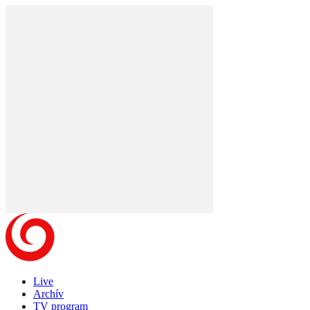
Live
Archív
TV program