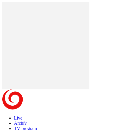
Live
Archív
TV program