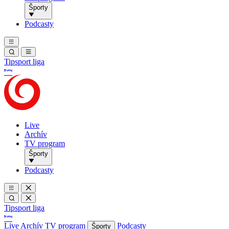
Športy
Podcasty
Tipsport liga
Live
Archív
TV program
Športy
Podcasty
Tipsport liga
Live
Archív
TV program
Podcasty
Športy