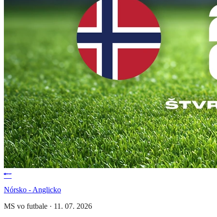
Nórsko - Anglicko
MS vo futbale
·
11. 07. 2026