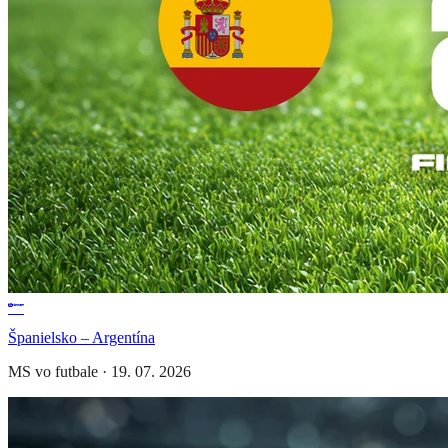
Španielsko – Argentína
MS vo futbale
·
19. 07. 2026