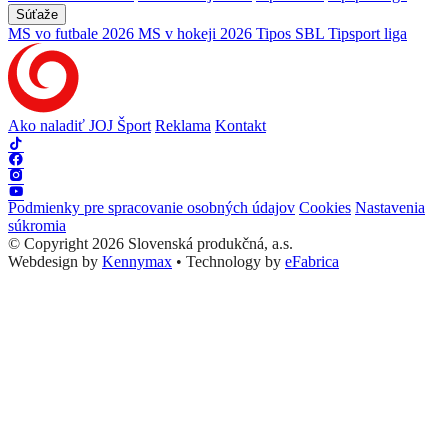
Súťaže
MS vo futbale 2026
MS v hokeji 2026
Tipos SBL
Tipsport liga
Ako naladiť JOJ Šport
Reklama
Kontakt
Podmienky pre spracovanie osobných údajov
Cookies
Nastavenia
súkromia
© Copyright 2026 Slovenská produkčná, a.s.
Webdesign by
Kennymax
•
Technology by
eFabrica