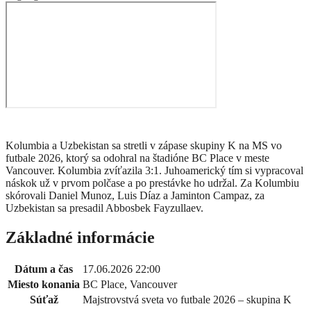
Kolumbia a Uzbekistan sa stretli v zápase skupiny K na MS vo
futbale 2026, ktorý sa odohral na štadióne BC Place v meste
Vancouver. Kolumbia zvíťazila 3:1. Juhoamerický tím si vypracoval
náskok už v prvom polčase a po prestávke ho udržal. Za Kolumbiu
skórovali Daniel Munoz, Luis Díaz a Jaminton Campaz, za
Uzbekistan sa presadil Abbosbek Fayzullaev.
Základné informácie
Dátum a čas
17.06.2026 22:00
Miesto konania
BC Place, Vancouver
Súťaž
Majstrovstvá sveta vo futbale 2026 – skupina K