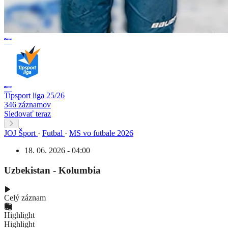
Tipsport liga 25/26
346 záznamov
Sledovať teraz
JOJ Šport
·
Futbal
·
MS vo futbale 2026
18. 06. 2026 - 04:00
Uzbekistan - Kolumbia
Celý záznam
Highlight
Highlight