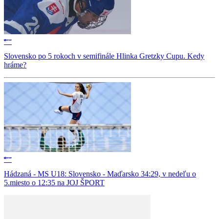
Slovensko po 5 rokoch v semifinále Hlinka Gretzky Cupu. Kedy
hráme?
Hádzaná - MS U18: Slovensko - Maďarsko 34:29, v nedeľu o
5.miesto o 12:35 na JOJ ŠPORT