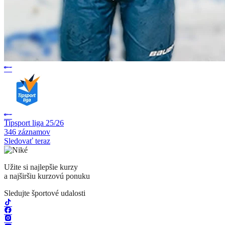
Tipsport liga 25/26
346 záznamov
Sledovať teraz
Užite si najlepšie kurzy
a najširšiu kurzovú ponuku
Sledujte športové udalosti