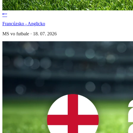
Francúzsko - Anglicko
MS vo futbale
·
18. 07. 2026