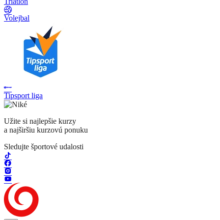
Triatlon
Volejbal
Tipsport liga
Užite si najlepšie kurzy
a najširšiu kurzovú ponuku
Sledujte športové udalosti