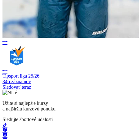
Tipsport liga 25/26
346 záznamov
Sledovať teraz
Užite si najlepšie kurzy
a najširšiu kurzovú ponuku
Sledujte športové udalosti