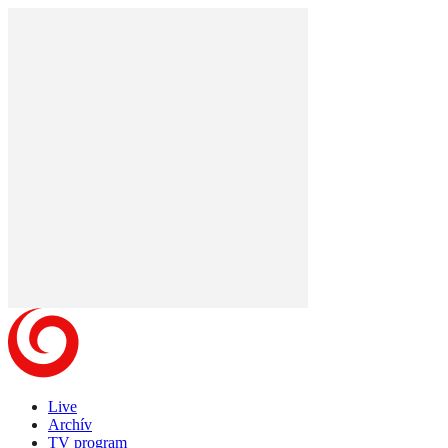
Live
Archív
TV program