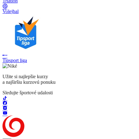
Triatlon
Volejbal
Tipsport liga
Užite si najlepšie kurzy
a najširšiu kurzovú ponuku
Sledujte športové udalosti