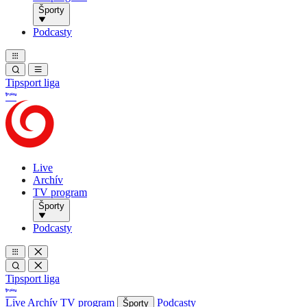
Športy
Podcasty
Tipsport liga
Live
Archív
TV program
Športy
Podcasty
Tipsport liga
Live
Archív
TV program
Podcasty
Športy