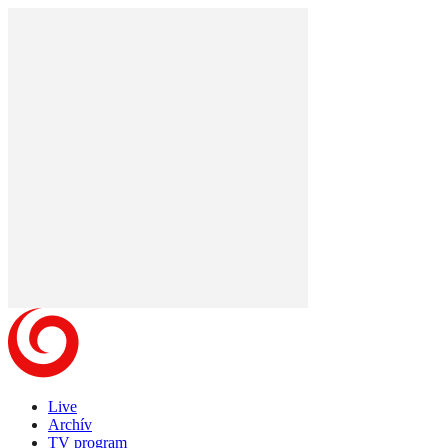
Live
Archív
TV program