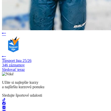
Tipsport liga 25/26
346 záznamov
Sledovať teraz
Užite si najlepšie kurzy
a najširšiu kurzovú ponuku
Sledujte športové udalosti