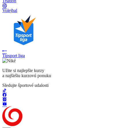
Triatlon
Volejbal
Tipsport liga
Užite si najlepšie kurzy
a najširšiu kurzovú ponuku
Sledujte športové udalosti