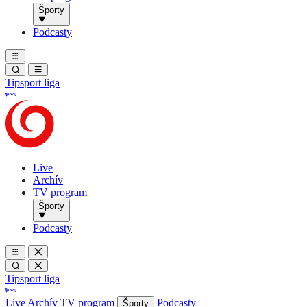
Športy
Podcasty
Tipsport liga
Live
Archív
TV program
Športy
Podcasty
Tipsport liga
Live
Archív
TV program
Podcasty
Športy