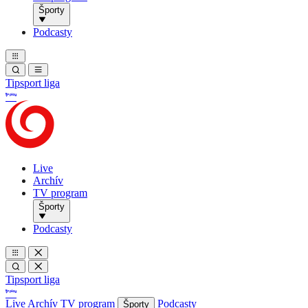
Športy
Podcasty
Tipsport liga
Live
Archív
TV program
Športy
Podcasty
Tipsport liga
Live
Archív
TV program
Podcasty
Športy