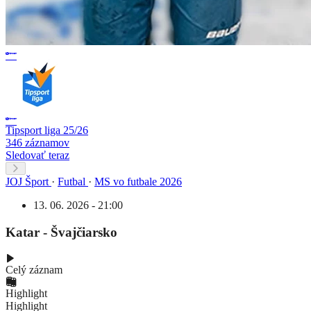
Tipsport liga 25/26
346 záznamov
Sledovať teraz
JOJ Šport
·
Futbal
·
MS vo futbale 2026
13. 06. 2026 - 21:00
Katar - Švajčiarsko
Celý záznam
Highlight
Highlight