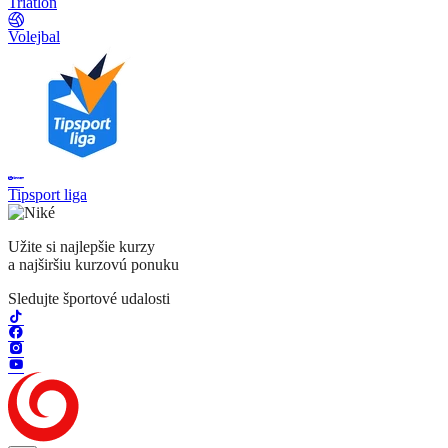
Triatlon
Volejbal
Tipsport liga
Užite si najlepšie kurzy
a najširšiu kurzovú ponuku
Sledujte športové udalosti