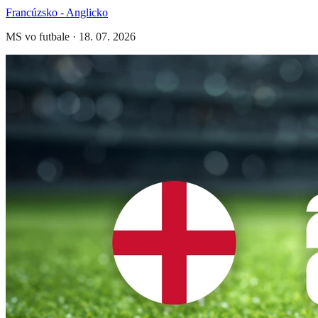
Francúzsko - Anglicko
MS vo futbale
·
18. 07. 2026