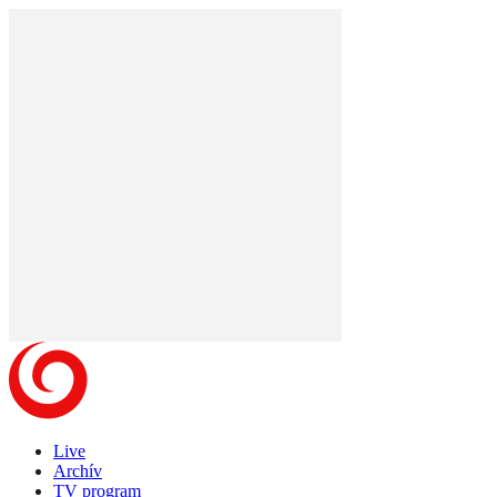
Live
Archív
TV program