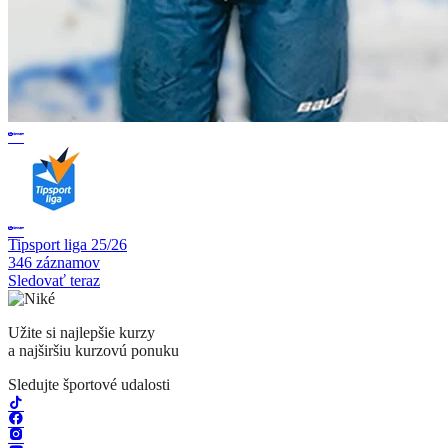
Tipsport liga 25/26
346 záznamov
Sledovať teraz
Užite si najlepšie kurzy
a najširšiu kurzovú ponuku
Sledujte športové udalosti