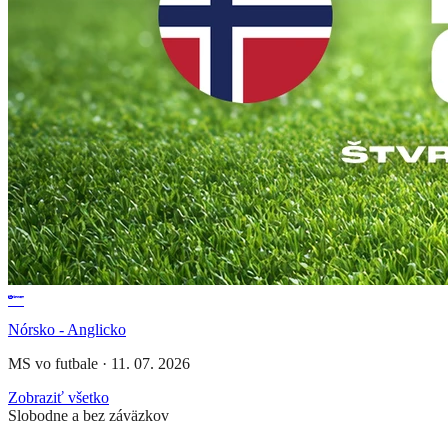
Nórsko - Anglicko
MS vo futbale
·
11. 07. 2026
Zobraziť všetko
Slobodne a bez záväzkov