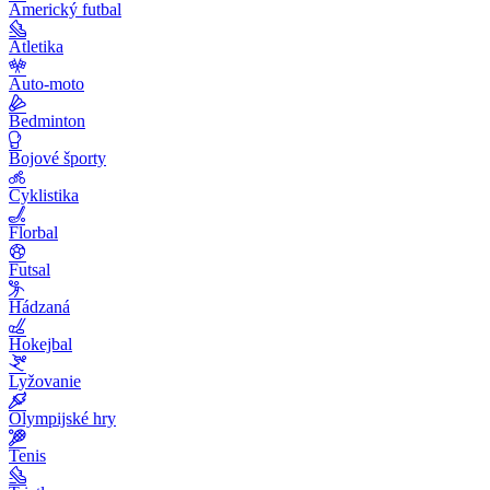
Americký futbal
Atletika
Auto-moto
Bedminton
Bojové športy
Cyklistika
Florbal
Futsal
Hádzaná
Hokejbal
Lyžovanie
Olympijské hry
Tenis