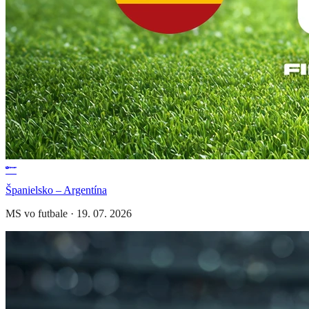
Španielsko – Argentína
MS vo futbale
·
19. 07. 2026