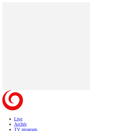
Live
Archív
TV program