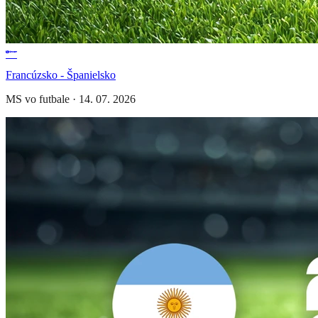
Francúzsko - Španielsko
MS vo futbale
·
14. 07. 2026