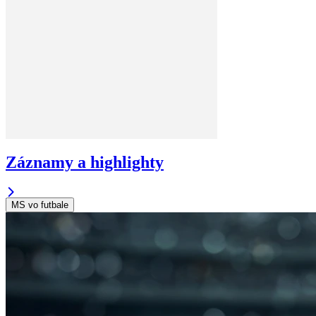
Záznamy a highlighty
MS vo futbale