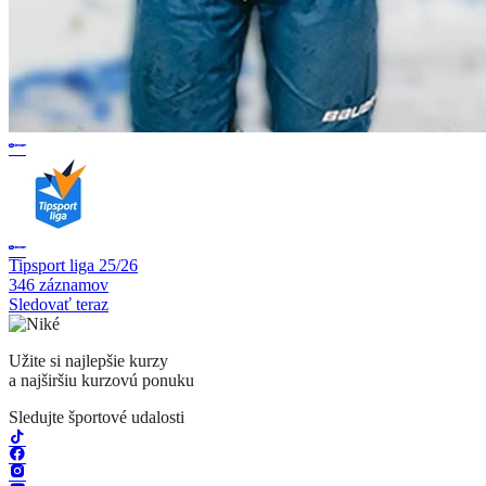
Tipsport liga 25/26
346 záznamov
Sledovať teraz
Užite si najlepšie kurzy
a najširšiu kurzovú ponuku
Sledujte športové udalosti