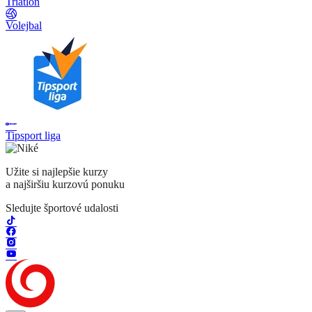
Triatlon
Volejbal
Tipsport liga
Užite si najlepšie kurzy
a najširšiu kurzovú ponuku
Sledujte športové udalosti