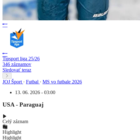
Tipsport liga 25/26
346 záznamov
Sledovať teraz
JOJ Šport
·
Futbal
·
MS vo futbale 2026
13. 06. 2026 - 03:00
USA - Paraguaj
Celý záznam
Highlight
Highlight