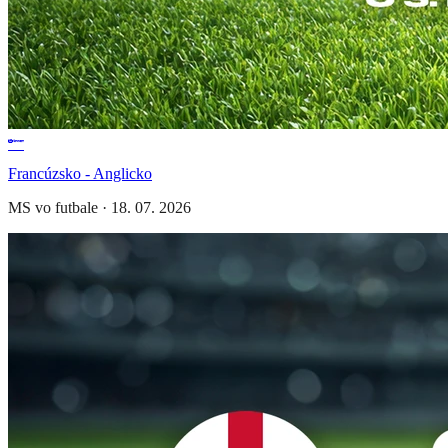
Francúzsko - Anglicko
MS vo futbale
·
18. 07. 2026