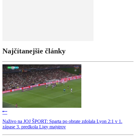
Najčítanejšie články
Naživo na JOJ ŠPORT: Sparta po obrate zdolala Lyon 2:1 v 1.
zápase 3. predkola Ligy majstrov