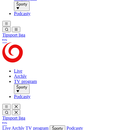
Športy
Podcasty
Tipsport liga
Live
Archív
TV program
Športy
Podcasty
Tipsport liga
Live
Archív
TV program
Podcasty
Športy