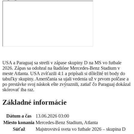
USA a Paraguaj sa stretli v zápase skupiny D na MS vo futbale
2026. Zápas sa odohral na štadióne Mercedes-Benz Stadium v
meste Atlanta. USA zvíťazili 4:1 a pripísali si dôležité tri body do
tabuľky skupiny. Američania sa ujali vedenia už v prvom polčase a
po prestávke svoj náskok ešte zvýraznili, zatiaľ čo Paraguaj dokázal
skórovať iba raz.
Základné informácie
Dátum a čas
13.06.2026 03:00
Miesto konania
Mercedes-Benz Stadium, Atlanta
Súťaž
Majstrovstvá sveta vo futbale 2026 – skupina D