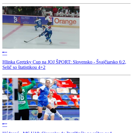
Hlinka Gretzky Cup na JOJ ŠPORT: Slovensko - Švajčiarsko 6:2,
Selič so štatistikou 4+2