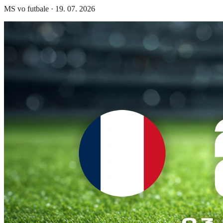
MS vo futbale
·
19. 07. 2026