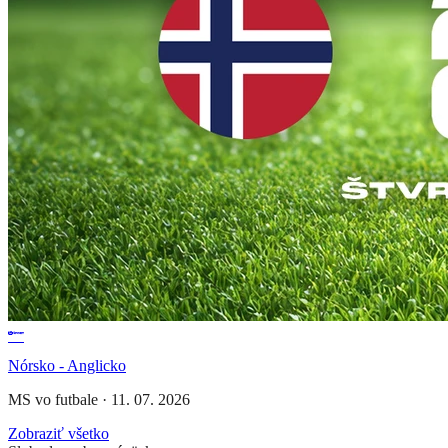
Nórsko - Anglicko
MS vo futbale
·
11. 07. 2026
Zobraziť všetko