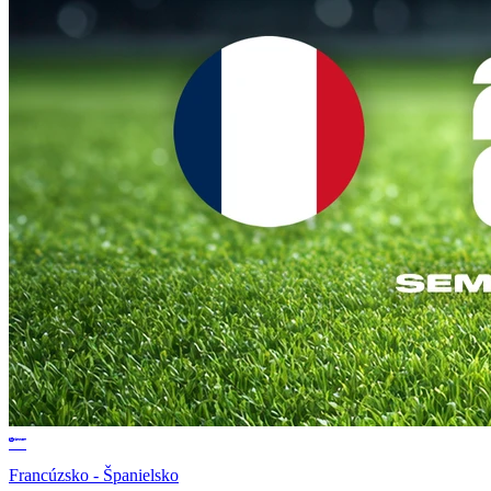
Francúzsko - Španielsko