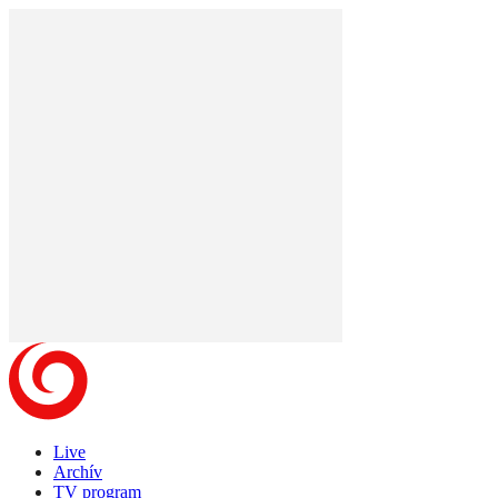
Live
Archív
TV program