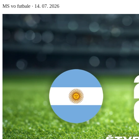
MS vo futbale
·
14. 07. 2026