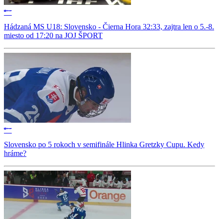
Hádzaná MS U18: Slovensko - Čierna Hora 32:33, zajtra len o 5.-8.
miesto od 17:20 na JOJ ŠPORT
Slovensko po 5 rokoch v semifinále Hlinka Gretzky Cupu. Kedy
hráme?