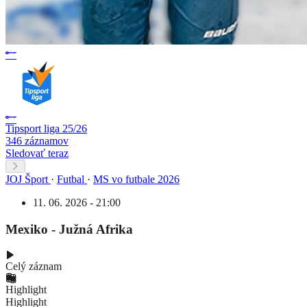
Tipsport liga 25/26
346 záznamov
Sledovať teraz
JOJ Šport
·
Futbal
·
MS vo futbale 2026
11. 06. 2026 - 21:00
Mexiko - Južná Afrika
Celý záznam
Highlight
Highlight