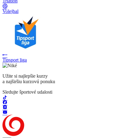
Triatlon
Volejbal
Tipsport liga
Užite si najlepšie kurzy
a najširšiu kurzovú ponuku
Sledujte športové udalosti