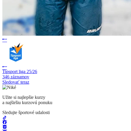
Tipsport liga 25/26
346 záznamov
Sledovať teraz
Užite si najlepšie kurzy
a najširšiu kurzovú ponuku
Sledujte športové udalosti