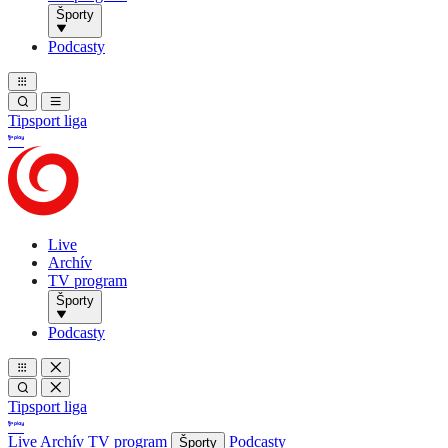
Športy
Podcasty
Tipsport liga
Live
Archív
TV program
Športy
Podcasty
Tipsport liga
Live
Archív
TV program
Podcasty
Športy