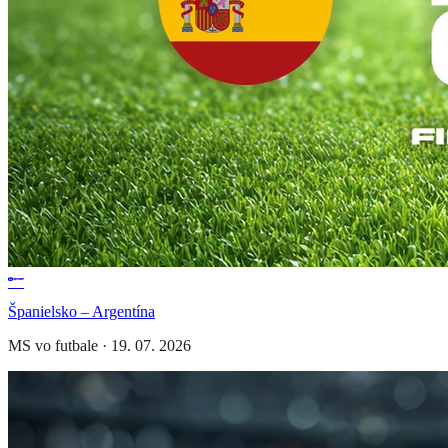
Španielsko – Argentína
MS vo futbale
·
19. 07. 2026