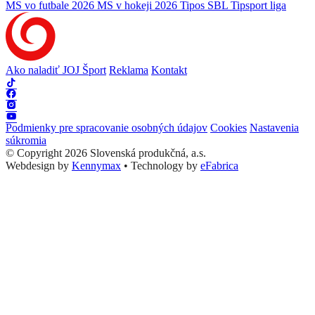
MS vo futbale 2026
MS v hokeji 2026
Tipos SBL
Tipsport liga
Ako naladiť JOJ Šport
Reklama
Kontakt
Podmienky pre spracovanie osobných údajov
Cookies
Nastavenia
súkromia
© Copyright 2026 Slovenská produkčná, a.s.
Webdesign by
Kennymax
•
Technology by
eFabrica