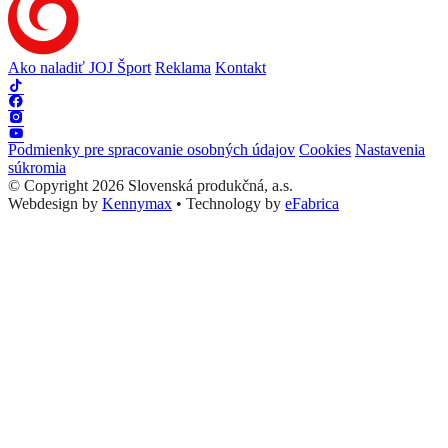
Ako naladiť JOJ Šport
Reklama
Kontakt
Podmienky pre spracovanie osobných údajov
Cookies
Nastavenia
súkromia
© Copyright 2026 Slovenská produkčná, a.s.
Webdesign by
Kennymax
•
Technology by
eFabrica