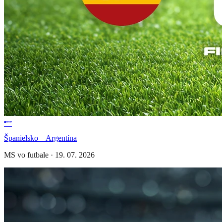
Španielsko – Argentína
MS vo futbale
·
19. 07. 2026