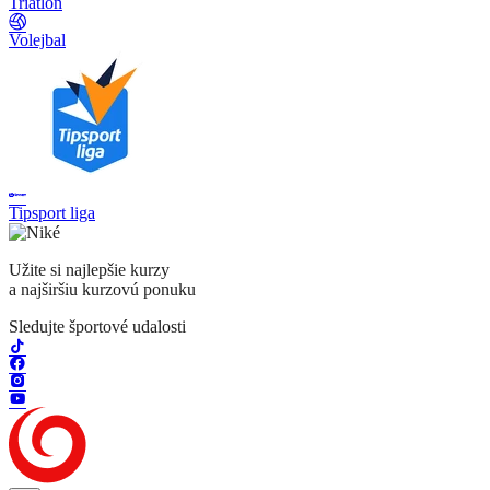
Triatlon
Volejbal
Tipsport liga
Užite si najlepšie kurzy
a najširšiu kurzovú ponuku
Sledujte športové udalosti