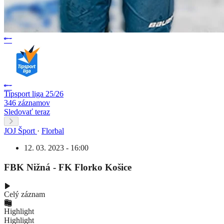
Tipsport liga 25/26
346 záznamov
Sledovať teraz
JOJ Šport
·
Florbal
12. 03. 2023 - 16:00
FBK Nižná - FK Florko Košice
Celý záznam
Highlight
Highlight