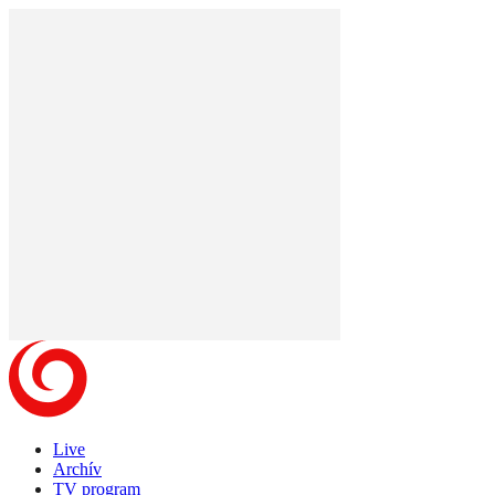
Live
Archív
TV program