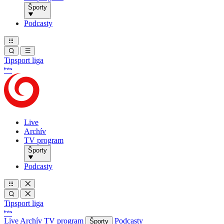
Športy
Podcasty
Tipsport liga
Live
Archív
TV program
Športy
Podcasty
Tipsport liga
Live
Archív
TV program
Podcasty
Športy