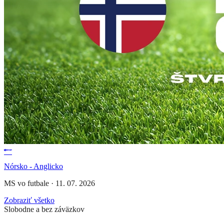
Nórsko - Anglicko
MS vo futbale
·
11. 07. 2026
Zobraziť všetko
Slobodne a bez záväzkov