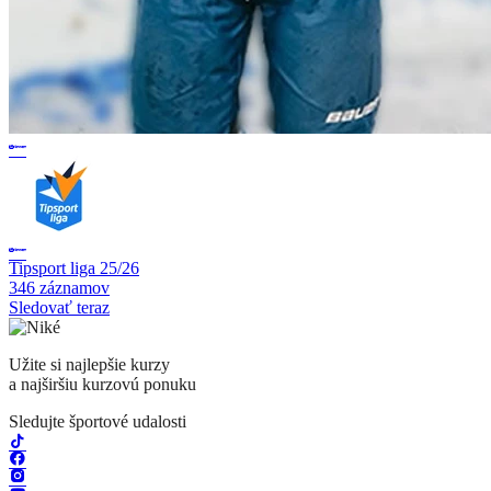
Tipsport liga 25/26
346 záznamov
Sledovať teraz
Užite si najlepšie kurzy
a najširšiu kurzovú ponuku
Sledujte športové udalosti