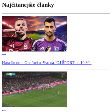
Najčítanejšie články
Haraslín proti Greifovi naživo na JOJ ŠPORT od 19:30h