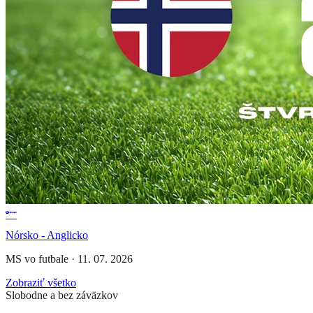
Nórsko - Anglicko
MS vo futbale
·
11. 07. 2026
Zobraziť všetko
Slobodne a bez záväzkov