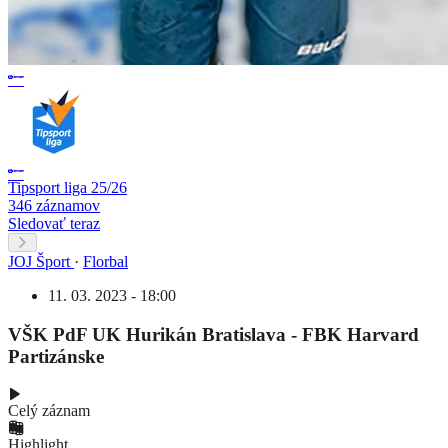
Tipsport liga 25/26
346 záznamov
Sledovať teraz
JOJ Šport
·
Florbal
11. 03. 2023 - 18:00
VŠK PdF UK Hurikán Bratislava - FBK Harvard
Partizánske
Celý záznam
Highlight