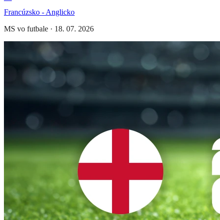
Francúzsko - Anglicko
MS vo futbale
·
18. 07. 2026