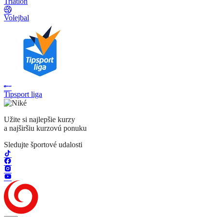
Triatlon
Volejbal
Tipsport liga
Užite si najlepšie kurzy
a najširšiu kurzovú ponuku
Sledujte športové udalosti