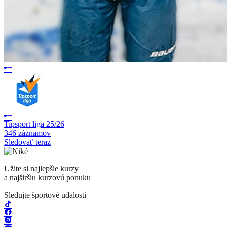
Tipsport liga 25/26
346 záznamov
Sledovať teraz
Užite si najlepšie kurzy
a najširšiu kurzovú ponuku
Sledujte športové udalosti