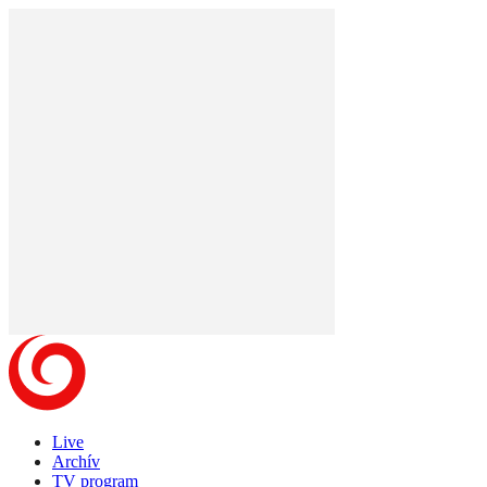
Live
Archív
TV program