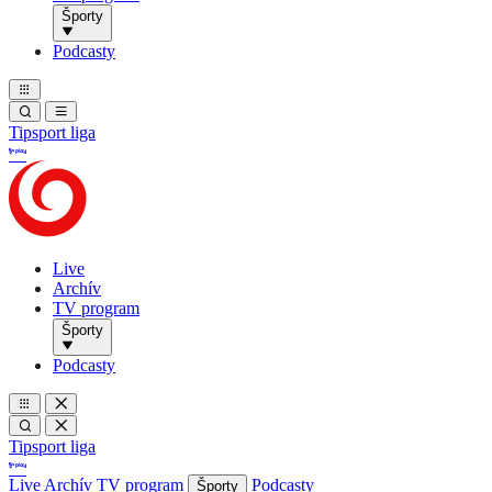
Športy
Podcasty
Tipsport liga
Live
Archív
TV program
Športy
Podcasty
Tipsport liga
Live
Archív
TV program
Podcasty
Športy