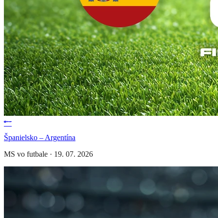
Španielsko – Argentína
MS vo futbale
·
19. 07. 2026