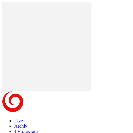
Live
Archív
TV program