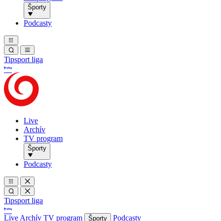
Športy
Podcasty
Tipsport liga
Live
Archív
TV program
Športy
Podcasty
Tipsport liga
Live
Archív
TV program
Podcasty
Športy