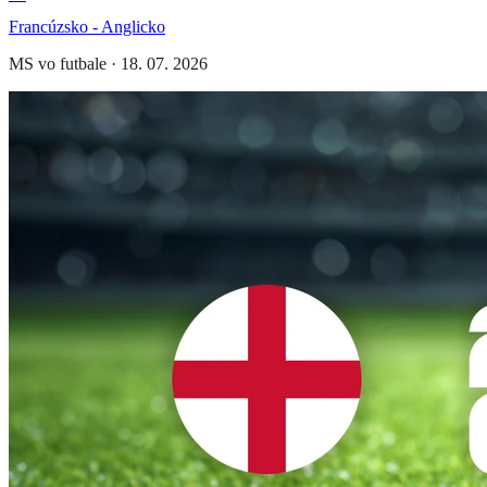
Francúzsko - Anglicko
MS vo futbale
·
18. 07. 2026