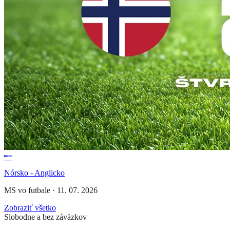
Nórsko - Anglicko
MS vo futbale
·
11. 07. 2026
Zobraziť všetko
Slobodne a bez záväzkov