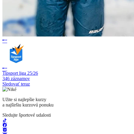
Tipsport liga 25/26
346 záznamov
Sledovať teraz
Užite si najlepšie kurzy
a najširšiu kurzovú ponuku
Sledujte športové udalosti