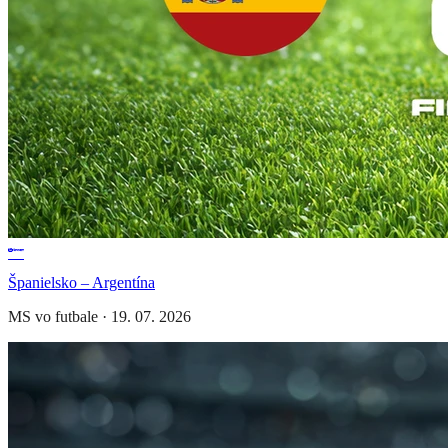
Španielsko – Argentína
MS vo futbale
·
19. 07. 2026