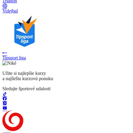
Triatlon
Volejbal
Tipsport liga
Užite si najlepšie kurzy
a najširšiu kurzovú ponuku
Sledujte športové udalosti