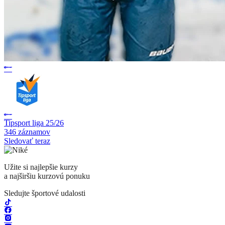
Tipsport liga 25/26
346 záznamov
Sledovať teraz
Užite si najlepšie kurzy
a najširšiu kurzovú ponuku
Sledujte športové udalosti