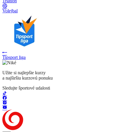
Triatlon
Volejbal
Tipsport liga
Užite si najlepšie kurzy
a najširšiu kurzovú ponuku
Sledujte športové udalosti