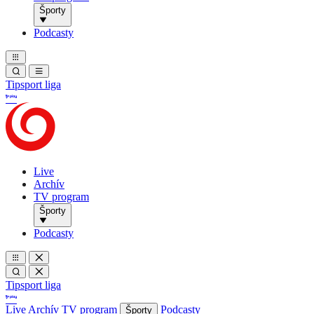
Športy
Podcasty
Tipsport liga
Live
Archív
TV program
Športy
Podcasty
Tipsport liga
Live
Archív
TV program
Podcasty
Športy