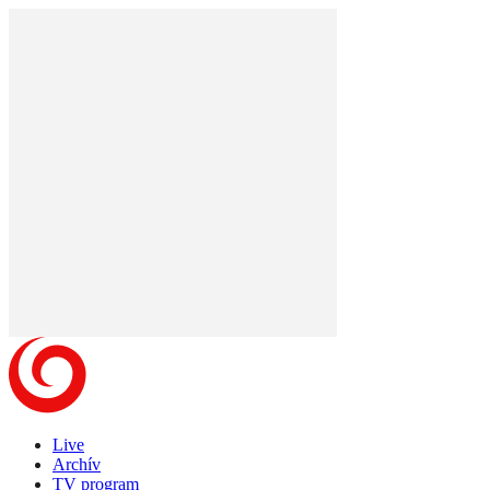
Live
Archív
TV program