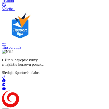
Triatlon
Volejbal
Tipsport liga
Užite si najlepšie kurzy
a najširšiu kurzovú ponuku
Sledujte športové udalosti