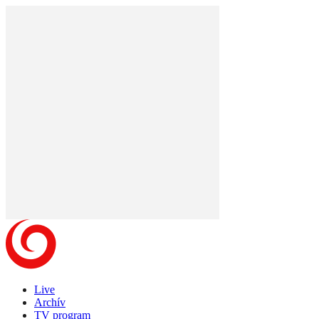
Live
Archív
TV program