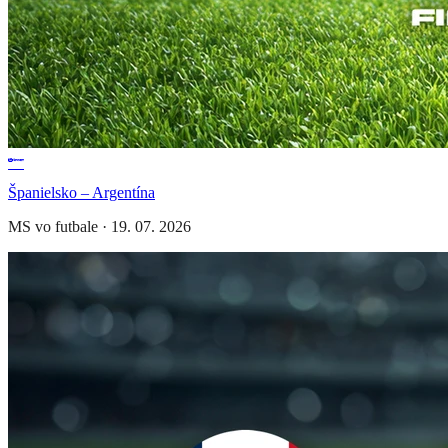
Španielsko – Argentína
MS vo futbale
·
19. 07. 2026