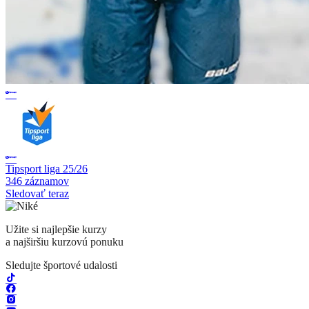
Tipsport liga 25/26
346 záznamov
Sledovať teraz
Užite si najlepšie kurzy
a najširšiu kurzovú ponuku
Sledujte športové udalosti