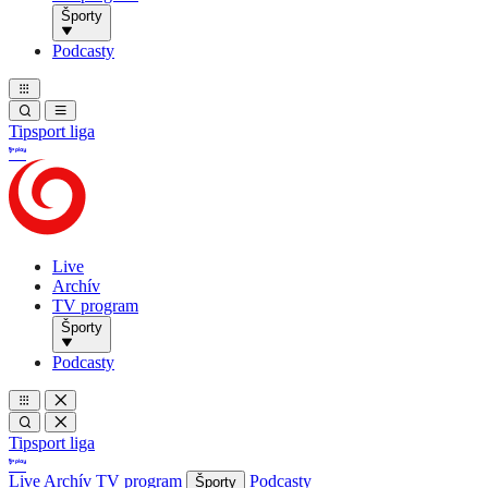
Športy
Podcasty
Tipsport liga
Live
Archív
TV program
Športy
Podcasty
Tipsport liga
Live
Archív
TV program
Podcasty
Športy