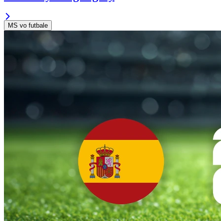
MS vo futbale