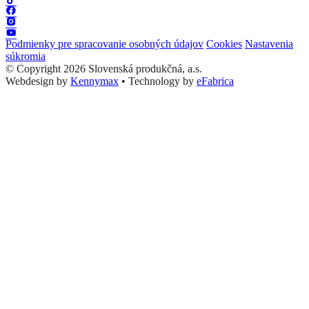
Podmienky pre spracovanie osobných údajov
Cookies
Nastavenia
súkromia
© Copyright 2026 Slovenská produkčná, a.s.
Webdesign by
Kennymax
•
Technology by
eFabrica