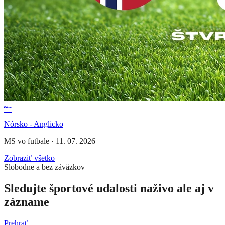
Nórsko - Anglicko
MS vo futbale
·
11. 07. 2026
Zobraziť všetko
Slobodne a bez záväzkov
Sledujte športové udalosti naživo ale aj v
zázname
Prehrať