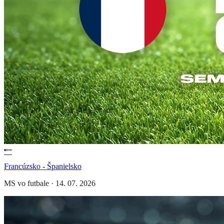
Francúzsko - Španielsko
MS vo futbale
·
14. 07. 2026