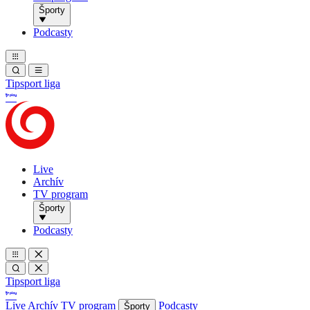
Športy
Podcasty
Tipsport liga
Live
Archív
TV program
Športy
Podcasty
Tipsport liga
Live
Archív
TV program
Podcasty
Športy