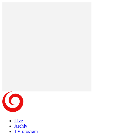
Live
Archív
TV program