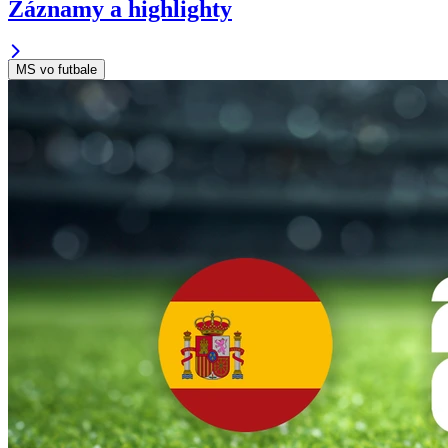
Záznamy a highlighty
MS vo futbale