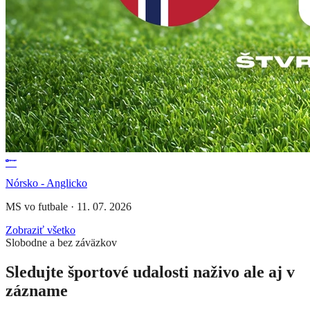
Nórsko - Anglicko
MS vo futbale
·
11. 07. 2026
Zobraziť všetko
Slobodne a bez záväzkov
Sledujte športové udalosti naživo ale aj v
zázname