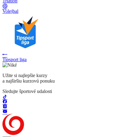
Triatlon
Volejbal
Tipsport liga
Užite si najlepšie kurzy
a najširšiu kurzovú ponuku
Sledujte športové udalosti