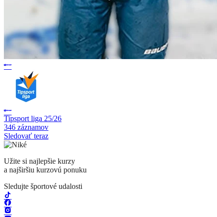
Tipsport liga 25/26
346 záznamov
Sledovať teraz
Užite si najlepšie kurzy
a najširšiu kurzovú ponuku
Sledujte športové udalosti