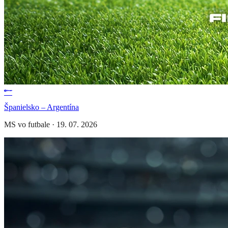
Španielsko – Argentína
MS vo futbale
·
19. 07. 2026