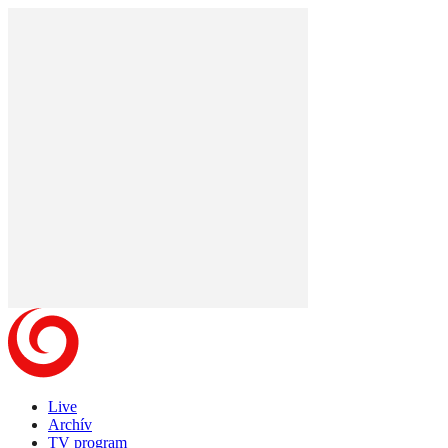
Live
Archív
TV program