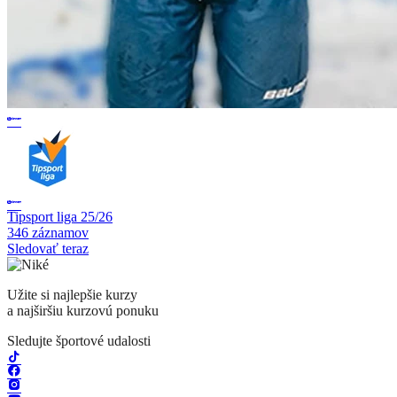
Tipsport liga 25/26
346 záznamov
Sledovať teraz
Užite si najlepšie kurzy
a najširšiu kurzovú ponuku
Sledujte športové udalosti