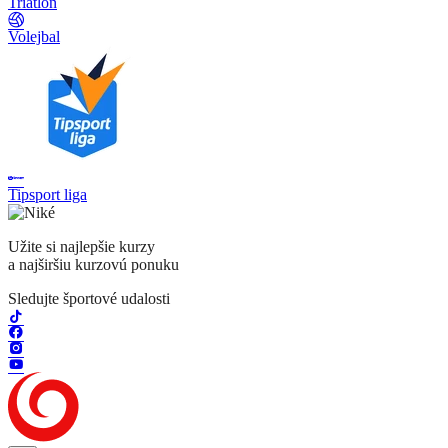
Triatlon
Volejbal
Tipsport liga
Užite si najlepšie kurzy
a najširšiu kurzovú ponuku
Sledujte športové udalosti