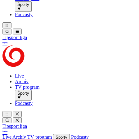
Športy
Podcasty
Tipsport liga
Live
Archív
TV program
Športy
Podcasty
Tipsport liga
Live
Archív
TV program
Podcasty
Športy