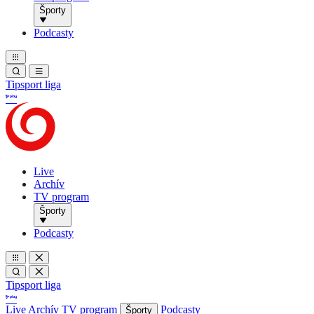
Športy
Podcasty
Tipsport liga
Live
Archív
TV program
Športy
Podcasty
Tipsport liga
Live
Archív
TV program
Podcasty
Športy