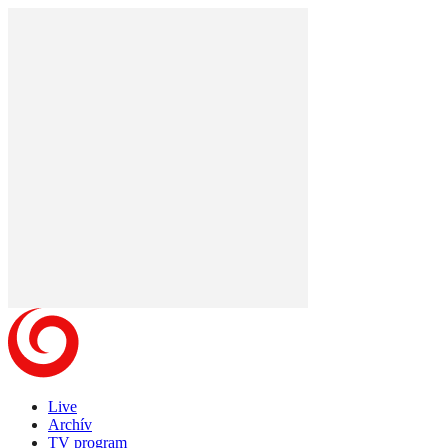
Live
Archív
TV program