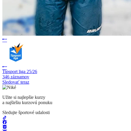
Tipsport liga 25/26
346 záznamov
Sledovať teraz
Užite si najlepšie kurzy
a najširšiu kurzovú ponuku
Sledujte športové udalosti