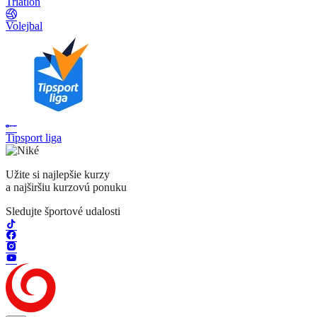
Triatlon
Volejbal
Tipsport liga
Užite si najlepšie kurzy
a najširšiu kurzovú ponuku
Sledujte športové udalosti