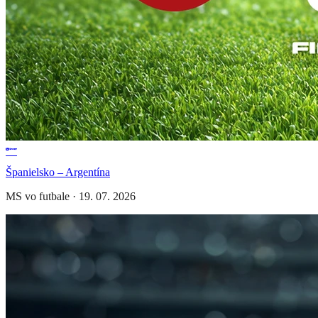
Španielsko – Argentína
MS vo futbale
·
19. 07. 2026