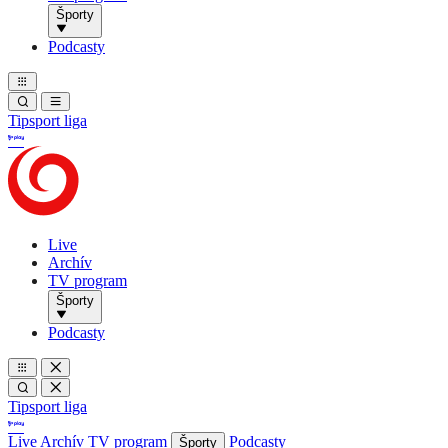
Športy
Podcasty
Tipsport liga
Live
Archív
TV program
Športy
Podcasty
Tipsport liga
Live
Archív
TV program
Podcasty
Športy