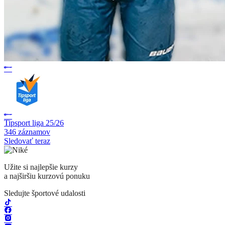
Tipsport liga 25/26
346 záznamov
Sledovať teraz
Užite si najlepšie kurzy
a najširšiu kurzovú ponuku
Sledujte športové udalosti