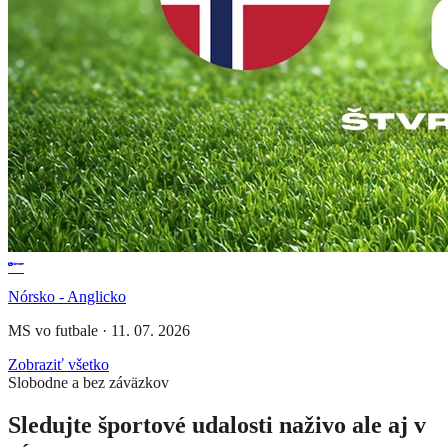
Nórsko - Anglicko
MS vo futbale
·
11. 07. 2026
Zobraziť všetko
Slobodne a bez záväzkov
Sledujte športové udalosti naživo ale aj v