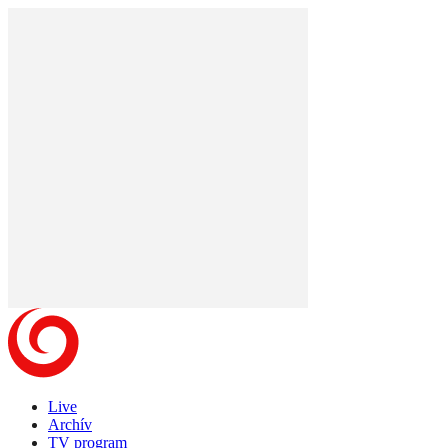
Live
Archív
TV program