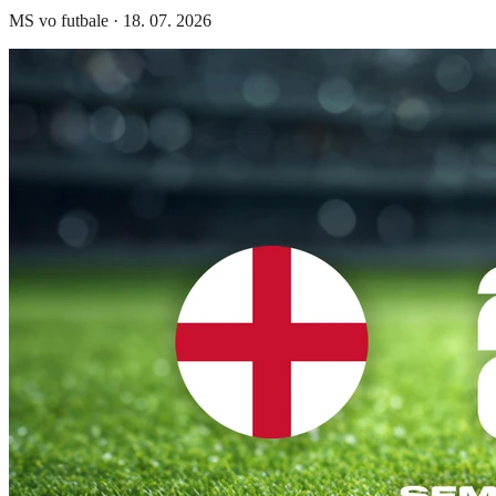
MS vo futbale
·
18. 07. 2026