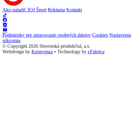
Ako naladiť JOJ Šport
Reklama
Kontakt
Podmienky pre spracovanie osobných údajov
Cookies
Nastavenia
súkromia
© Copyright 2026 Slovenská produkčná, a.s.
Webdesign by
Kennymax
•
Technology by
eFabrica