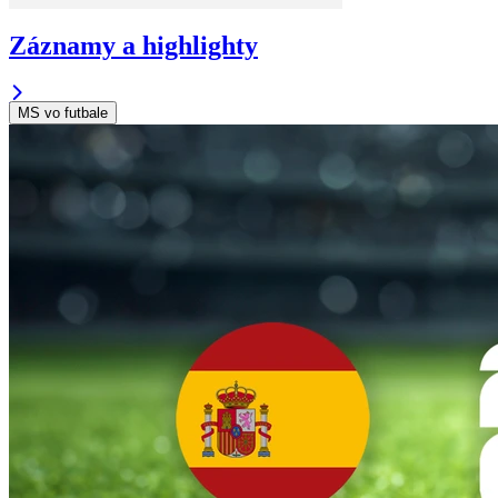
Záznamy a highlighty
MS vo futbale