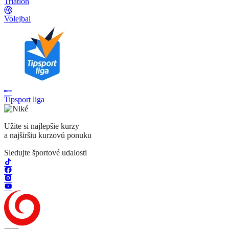
Triatlon
Volejbal
Tipsport liga
Užite si najlepšie kurzy
a najširšiu kurzovú ponuku
Sledujte športové udalosti