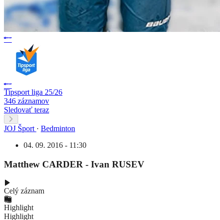
Tipsport liga 25/26
346 záznamov
Sledovať teraz
JOJ Šport
·
Bedminton
04. 09. 2016 - 11:30
Matthew CARDER - Ivan RUSEV
Celý záznam
Highlight
Highlight