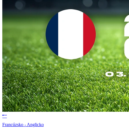
Francúzsko - Anglicko