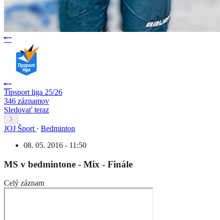
Tipsport liga 25/26
346 záznamov
Sledovať teraz
JOJ Šport
·
Bedminton
08. 05. 2016 - 11:50
MS v bedmintone - Mix - Finále
Celý záznam