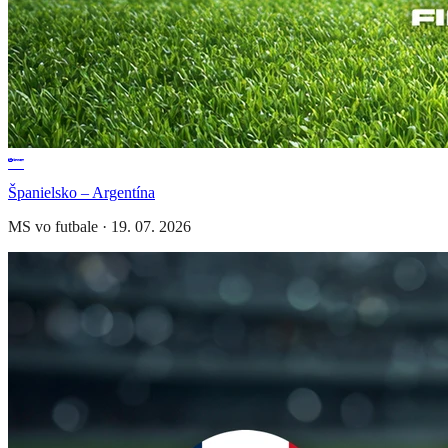
Španielsko – Argentína
MS vo futbale
·
19. 07. 2026