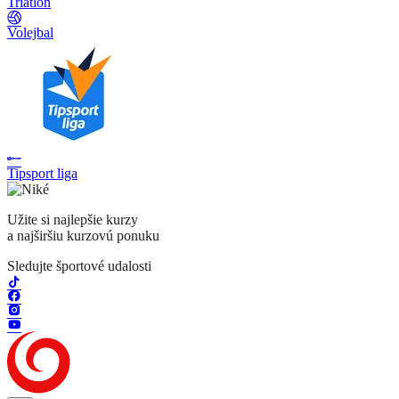
Triatlon
Volejbal
Tipsport liga
Užite si najlepšie kurzy
a najširšiu kurzovú ponuku
Sledujte športové udalosti