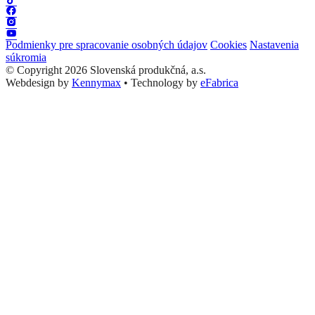
Podmienky pre spracovanie osobných údajov
Cookies
Nastavenia
súkromia
© Copyright 2026 Slovenská produkčná, a.s.
Webdesign by
Kennymax
•
Technology by
eFabrica