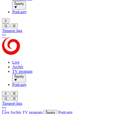
Športy
Podcasty
Tipsport liga
Live
Archív
TV program
Športy
Podcasty
Tipsport liga
Live
Archív
TV program
Podcasty
Športy