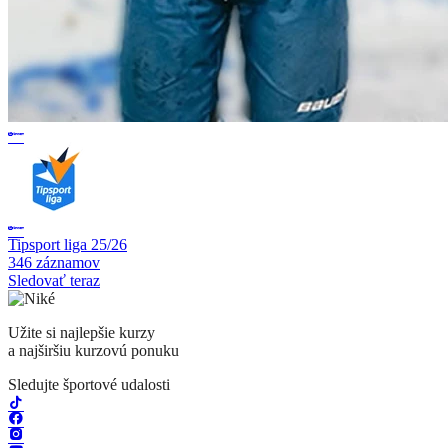
Tipsport liga 25/26
346 záznamov
Sledovať teraz
Užite si najlepšie kurzy
a najširšiu kurzovú ponuku
Sledujte športové udalosti