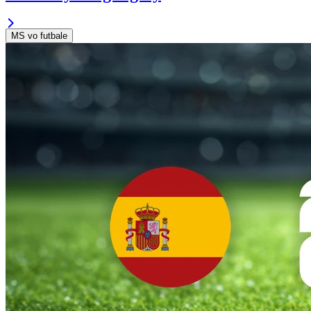
MS vo futbale