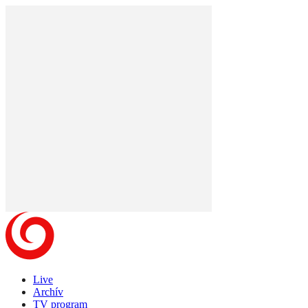
Live
Archív
TV program