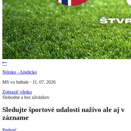
Nórsko - Anglicko
MS vo futbale
·
11. 07. 2026
Zobraziť všetko
Slobodne a bez záväzkov
Sledujte športové udalosti naživo ale aj v
zázname
Prehrať