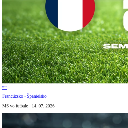
Francúzsko - Španielsko
MS vo futbale
·
14. 07. 2026