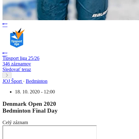
Tipsport liga 25/26
346 záznamov
Sledovať teraz
JOJ Šport
·
Bedminton
18. 10. 2020 - 12:00
Denmark Open 2020
Bedminton Final Day
Celý záznam