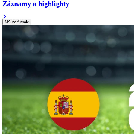
Záznamy a highlighty
MS vo futbale