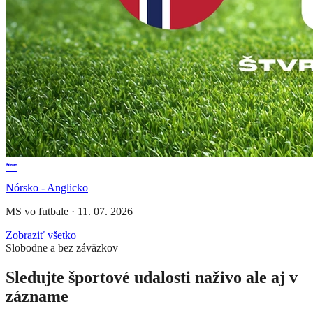
Nórsko - Anglicko
MS vo futbale
·
11. 07. 2026
Zobraziť všetko
Slobodne a bez záväzkov
Sledujte športové udalosti naživo ale aj v
zázname