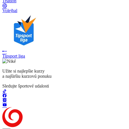
Triatlon
Volejbal
Tipsport liga
Užite si najlepšie kurzy
a najširšiu kurzovú ponuku
Sledujte športové udalosti