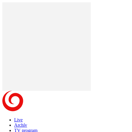
Live
Archív
TV program