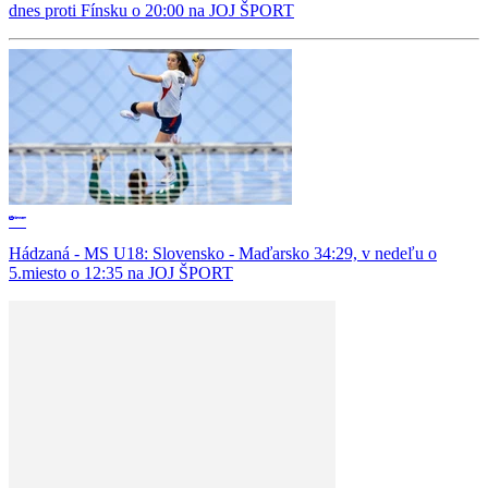
dnes proti Fínsku o 20:00 na JOJ ŠPORT
Hádzaná - MS U18: Slovensko - Maďarsko 34:29, v nedeľu o
5.miesto o 12:35 na JOJ ŠPORT