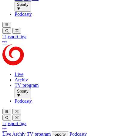
Športy
Podcasty
Tipsport liga
Live
Archív
TV program
Športy
Podcasty
Tipsport liga
Live
Archív
TV program
Podcasty
Športy