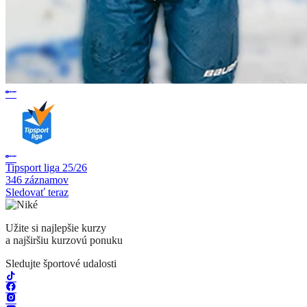
Tipsport liga 25/26
346 záznamov
Sledovať teraz
Užite si najlepšie kurzy
a najširšiu kurzovú ponuku
Sledujte športové udalosti