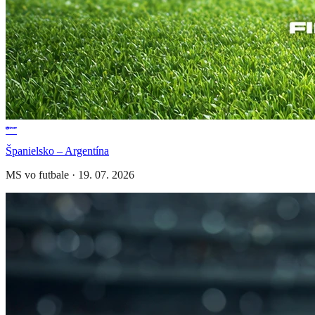
Španielsko – Argentína
MS vo futbale
·
19. 07. 2026