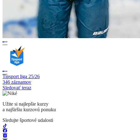
Tipsport liga 25/26
346 záznamov
Sledovať teraz
Užite si najlepšie kurzy
a najširšiu kurzovú ponuku
Sledujte športové udalosti