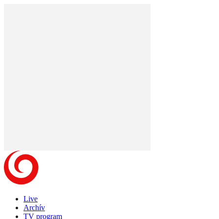
Live
Archív
TV program