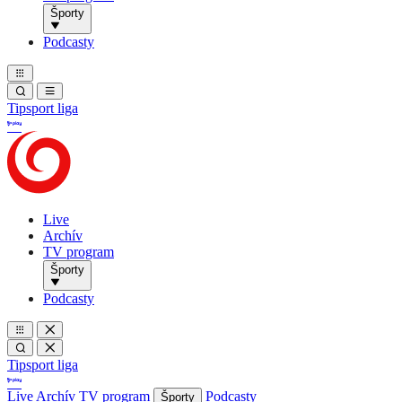
Športy
Podcasty
Tipsport liga
Live
Archív
TV program
Športy
Podcasty
Tipsport liga
Live
Archív
TV program
Podcasty
Športy