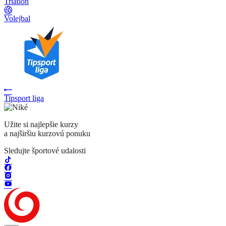
Triatlon
Volejbal
Tipsport liga
Užite si najlepšie kurzy
a najširšiu kurzovú ponuku
Sledujte športové udalosti