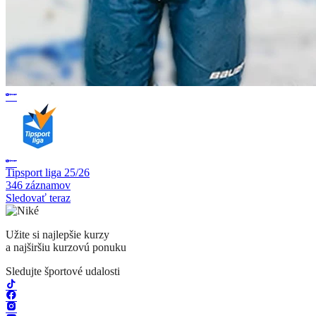
Tipsport liga 25/26
346 záznamov
Sledovať teraz
Užite si najlepšie kurzy
a najširšiu kurzovú ponuku
Sledujte športové udalosti