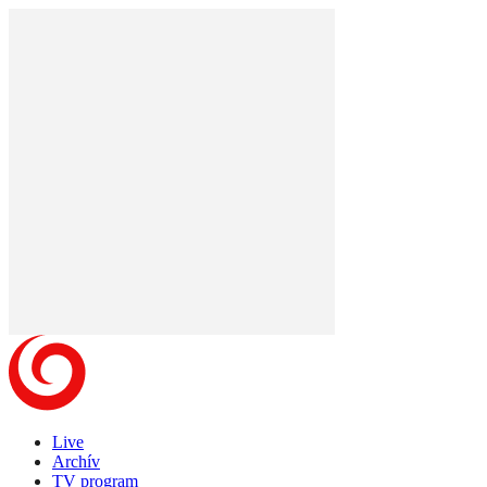
Live
Archív
TV program