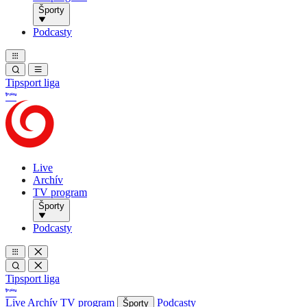
Športy
Podcasty
Tipsport liga
Live
Archív
TV program
Športy
Podcasty
Tipsport liga
Live
Archív
TV program
Podcasty
Športy