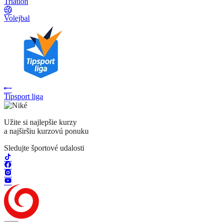
Triatlon
Volejbal
Tipsport liga
Užite si najlepšie kurzy
a najširšiu kurzovú ponuku
Sledujte športové udalosti