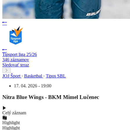
Tipsport liga 25/26
346 záznamov
Sledovať teraz
JOJ Šport
·
Basketbal
·
Tipos SBL
17. 04. 2026 - 19:00
Nitra Blue Wings - BKM Mimel Lučenec
Celý záznam
Highlight
Highlight