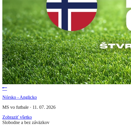
Nórsko - Anglicko
MS vo futbale
·
11. 07. 2026
Zobraziť všetko
Slobodne a bez záväzkov