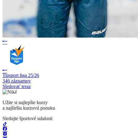
Tipsport liga 25/26
346 záznamov
Sledovať teraz
Užite si najlepšie kurzy
a najširšiu kurzovú ponuku
Sledujte športové udalosti