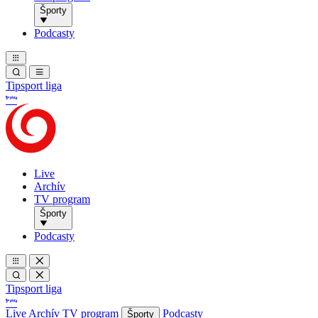
Športy
Podcasty
Tipsport liga
Live
Archív
TV program
Športy
Podcasty
Tipsport liga
Live
Archív
TV program
Podcasty
Športy