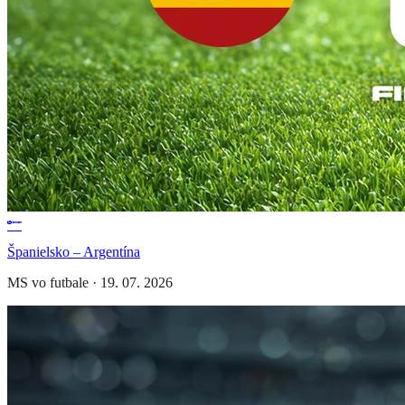
Španielsko – Argentína
MS vo futbale
·
19. 07. 2026