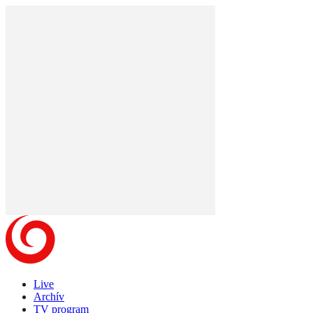
Live
Archív
TV program