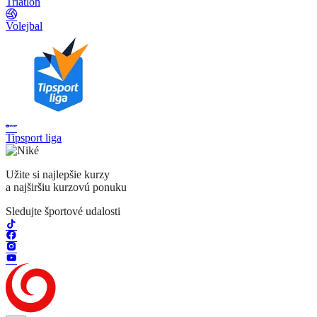
Triatlon
Volejbal
Tipsport liga
Užite si najlepšie kurzy
a najširšiu kurzovú ponuku
Sledujte športové udalosti