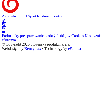
Ako naladiť JOJ Šport
Reklama
Kontakt
Podmienky pre spracovanie osobných údajov
Cookies
Nastavenia
súkromia
© Copyright 2026 Slovenská produkčná, a.s.
Webdesign by
Kennymax
•
Technology by
eFabrica