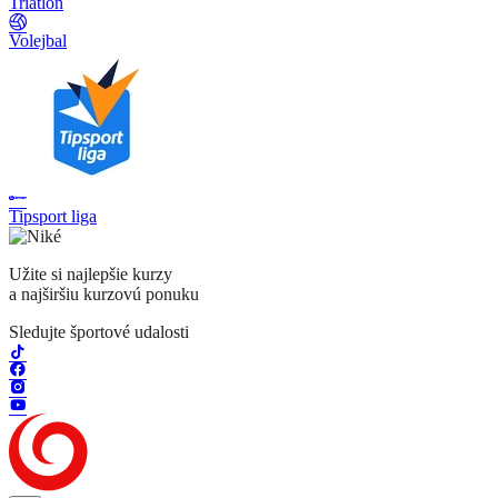
Triatlon
Volejbal
Tipsport liga
Užite si najlepšie kurzy
a najširšiu kurzovú ponuku
Sledujte športové udalosti