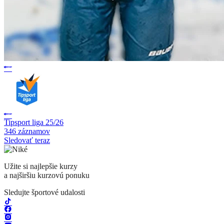
Tipsport liga 25/26
346 záznamov
Sledovať teraz
Užite si najlepšie kurzy
a najširšiu kurzovú ponuku
Sledujte športové udalosti