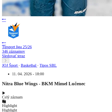
Tipsport liga 25/26
346 záznamov
Sledovať teraz
JOJ Šport
·
Basketbal
·
Tipos SBL
11. 04. 2026 - 18:00
Nitra Blue Wings - BKM Mimel Lučenec
Celý záznam
Highlight
Highlight