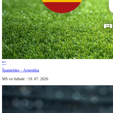
Španielsko – Argentína
MS vo futbale
·
19. 07. 2026