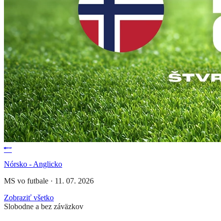
Nórsko - Anglicko
MS vo futbale
·
11. 07. 2026
Zobraziť všetko
Slobodne a bez záväzkov