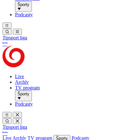
Športy
Podcasty
Tipsport liga
Live
Archív
TV program
Športy
Podcasty
Tipsport liga
Live
Archív
TV program
Podcasty
Športy