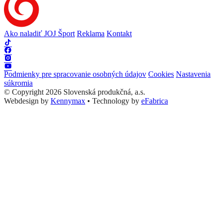
Ako naladiť JOJ Šport
Reklama
Kontakt
Podmienky pre spracovanie osobných údajov
Cookies
Nastavenia
súkromia
© Copyright 2026 Slovenská produkčná, a.s.
Webdesign by
Kennymax
•
Technology by
eFabrica