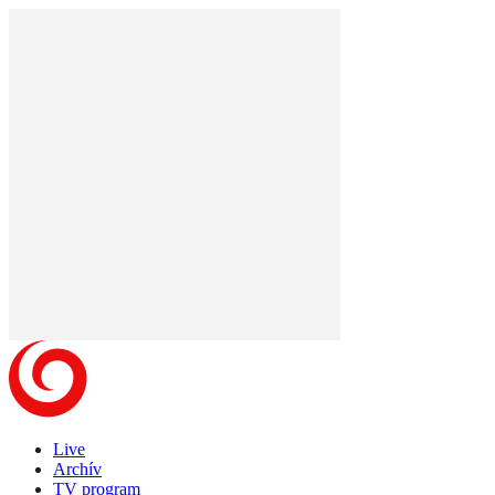
Live
Archív
TV program